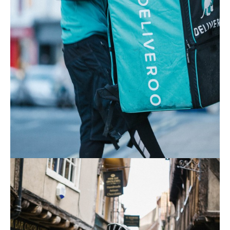
Conseils
Tendances
Tous nos articles
À propos