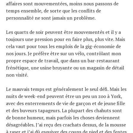
affaires sont mouvementées, moins nous passons de
temps ensemble, de sorte que les conflits de
personnalité ne sont jamais un problème.
Les quarts de soir peuvent être mouvementés et il y a
toujours une pression pour en faire plus, plus vite. Mais
cela vaut pour tous les emplois de la gig-économie de
nos jours. Je préfère être sur un vélo, contrôlant mon
propre espace de travail, que dans un bar-restaurant
frénétique, une usine bruyante ou un magasin de détail
non visité.
Le mauvais temps est généralement le seul défi. Mais les
nuits de week-end peuvent être un peu un zoo à York,
avec des enterrements de vie de garçon et de jeune fille
et des buveurs tapageurs. La plupart des chahuts sont
de bonne humeur, mais parfois les choses deviennent
désagréables. J’ai reçu des crachats dessus, de la mousse
à raser et j’ai dû esquiver des coups de pied et des fentes