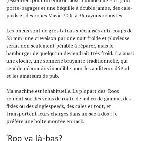
(essentiels pour un endroit aussi humide que York), un
porte-bagages et une béquille à double jambe, des cale-
pieds et des roues Mavic 700c à 36 rayons robustes.
Les pneus sont de gros tatous spécialisés anti-coups de
38 mm: une crevaison par une nuit froide et pluvieuse
serait non seulement pénible à réparer, mais le
hamburger de quelqu’un deviendrait très froid. Il a aussi
une cloche, une sonnerie bruyante traditionnelle, qui
semble néanmoins inaudible pour les auditeurs d’iPod
et les amateurs de pub.
Ma machine est inhabituelle. La plupart des ‘Roos
roulent sur des vélos de route de milieu de gamme, des
fixies ou des singlespeeds, des cales et tout, et
transportent leurs charges dans un sac à dos ; Je
préfère une boîte montée en rack.
‘Roo va là-bas?