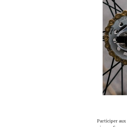
Actualités
Technologies
Tests de produits
Conseils
Tendances
Participer aux
Tous nos articles