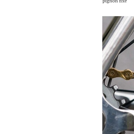
pignon fixe
À propos