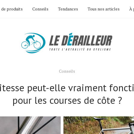
 de produits
Conseils
Tendances
Tous nos articles
À 
Conseils
itesse peut-elle vraiment fonct
pour les courses de côte ?