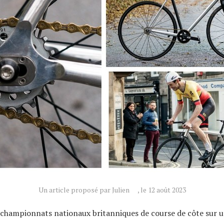
Un article proposé par Julien
, le 12 août 2023
 championnats nationaux britanniques de course de côte sur u