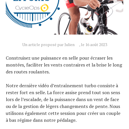
Tests de produits
Conseils
Tendances
Tous nos articles
Un article proposé par Julien
, le 16 août 2023
À propos
Construisez une puissance en selle pour écraser les
montées, faciliter les vents contraires et la brise le long
des routes roulantes.
Notre dernière vidéo d’entraînement turbo consiste à
rester fort en selle. La force assise prend tout son sens
lors de l’escalade, de la puissance dans un vent de face
ou de la gestion de légers changements de pente. Nous
utilisons également cette session pour créer un couple
à bas régime dans notre pédalage.