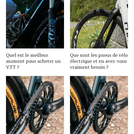
Quel est le meilleur
Que sont les pneus de vélo
moment pour acheter un
électrique et en avez-vous
VTT ?
vraiment besoin ?