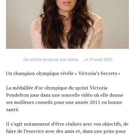
Conseils
Tendances
Tous nos articles
À propos
Un article proposé par Julien
, le 19 août 2023
Un champion olympique révèle « Victoria’s Secrets »
La médaillée d’or olympique du sprint Victoria
Pendelton joue dans une nouvelle vidéo où elle donne
ses meilleurs conseils pour une année 2011 en bonne
santé.
Il s’agit notamment d’être réaliste avec vos objectifs, de
faire de l’exercice avec des amis et, dans une prise pour