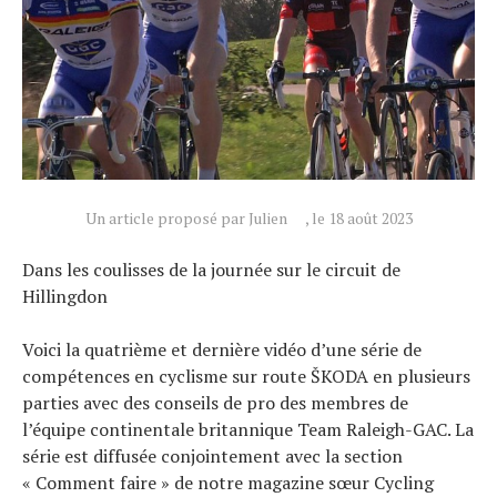
Tests de produits
Conseils
Tendances
Tous nos articles
À propos
Un article proposé par Julien
, le 18 août 2023
Dans les coulisses de la journée sur le circuit de
Hillingdon
Voici la quatrième et dernière vidéo d’une série de
compétences en cyclisme sur route ŠKODA en plusieurs
parties avec des conseils de pro des membres de
l’équipe continentale britannique Team Raleigh-GAC. La
série est diffusée conjointement avec la section
« Comment faire » de notre magazine sœur Cycling