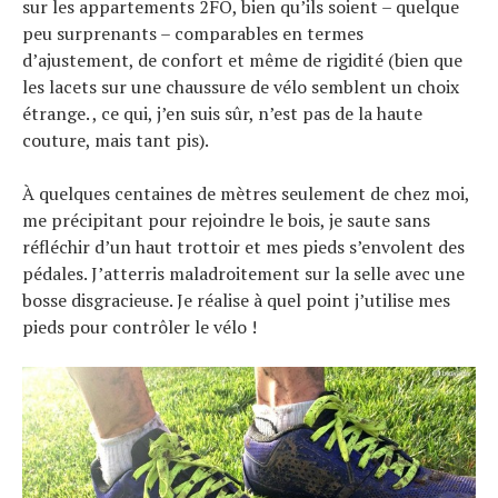
sur les appartements 2FO, bien qu’ils soient – quelque
peu surprenants – comparables en termes
d’ajustement, de confort et même de rigidité (bien que
les lacets sur une chaussure de vélo semblent un choix
étrange. , ce qui, j’en suis sûr, n’est pas de la haute
couture, mais tant pis).
À quelques centaines de mètres seulement de chez moi,
me précipitant pour rejoindre le bois, je saute sans
réfléchir d’un haut trottoir et mes pieds s’envolent des
pédales. J’atterris maladroitement sur la selle avec une
bosse disgracieuse. Je réalise à quel point j’utilise mes
pieds pour contrôler le vélo !