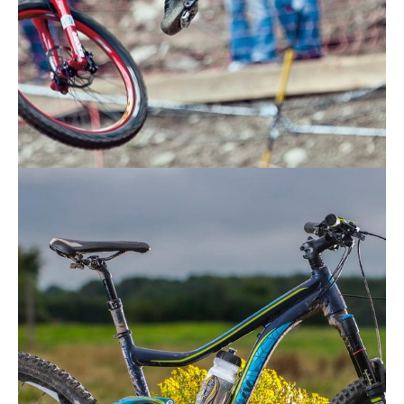
Actualités
Technologies
Tests de produits
Conseils
Tendances
Tous nos articles
À propos