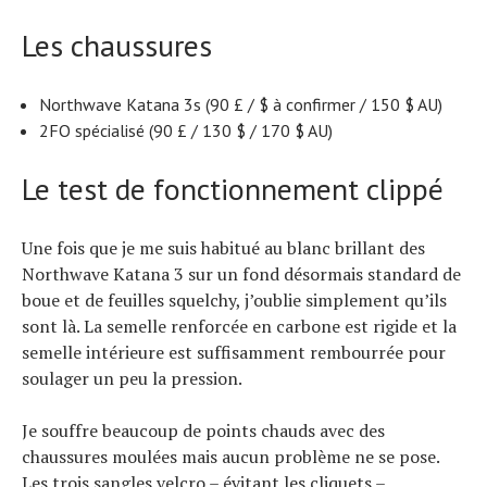
Les chaussures
Northwave Katana 3s (90 £ / $ à confirmer / 150 $ AU)
2FO spécialisé (90 £ / 130 $ / 170 $ AU)
Le test de fonctionnement clippé
Une fois que je me suis habitué au blanc brillant des
Northwave Katana 3 sur un fond désormais standard de
boue et de feuilles squelchy, j’oublie simplement qu’ils
sont là. La semelle renforcée en carbone est rigide et la
semelle intérieure est suffisamment rembourrée pour
soulager un peu la pression.
Je souffre beaucoup de points chauds avec des
chaussures moulées mais aucun problème ne se pose.
Les trois sangles velcro – évitant les cliquets –