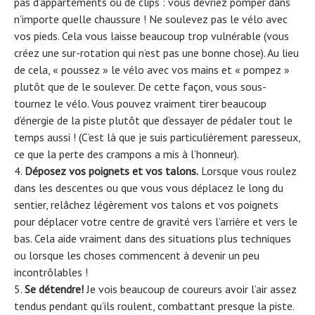
pas d’appartements ou de clips : vous devriez pomper dans
n’importe quelle chaussure ! Ne soulevez pas le vélo avec
vos pieds. Cela vous laisse beaucoup trop vulnérable (vous
créez une sur-rotation qui n’est pas une bonne chose). Au lieu
de cela, « poussez » le vélo avec vos mains et « pompez »
plutôt que de le soulever. De cette façon, vous sous-
tournez le vélo. Vous pouvez vraiment tirer beaucoup
d’énergie de la piste plutôt que d’essayer de pédaler tout le
temps aussi ! (C’est là que je suis particulièrement paresseux,
ce que la perte des crampons a mis à l’honneur).
Déposez vos poignets et vos talons.
Lorsque vous roulez
dans les descentes ou que vous vous déplacez le long du
sentier, relâchez légèrement vos talons et vos poignets
pour déplacer votre centre de gravité vers l’arrière et vers le
bas. Cela aide vraiment dans des situations plus techniques
ou lorsque les choses commencent à devenir un peu
incontrôlables !
Se détendre!
Je vois beaucoup de coureurs avoir l’air assez
tendus pendant qu’ils roulent, combattant presque la piste.