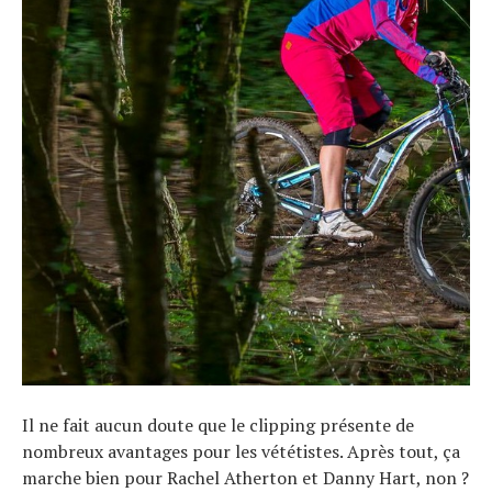
Il ne fait aucun doute que le clipping présente de
nombreux avantages pour les vététistes. Après tout, ça
marche bien pour Rachel Atherton et Danny Hart, non ?