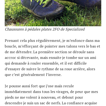
Chaussures à pédales plates 2FO de Specialized
Prenant cela plus régulièrement, je m’enfonce dans ma
boucle, m’efforçant de pointer mes talons vers le bas et
de me détendre. La première section se déroule sans
accroc si décevante, mais ensuite je tombe sur un ami
qui demande à rouler ensemble, et il est difficile
d’essayer de suivre le rythme de sa roue arrière, alors
que c’est généralement l’inverse.
Je pousse aussi fort que j’ose mais recule
immédiatement dans tous les virages, de peur que mes
pieds ne me volent à nouveau, et debout pour
descendre je suis un sac de nerfs. La confiance acquise