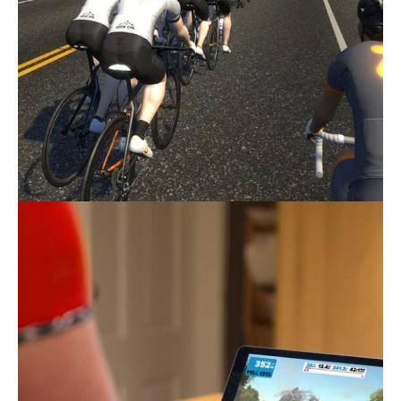
Actualités
Technologies
Tests de produits
Conseils
Tendances