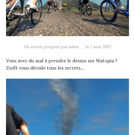
Un article proposé par Julien
, le 7 août 2023
Vous avez du mal à prendre le dessus sur Watopia ?
Zwift vous dévoile tous les secrets…