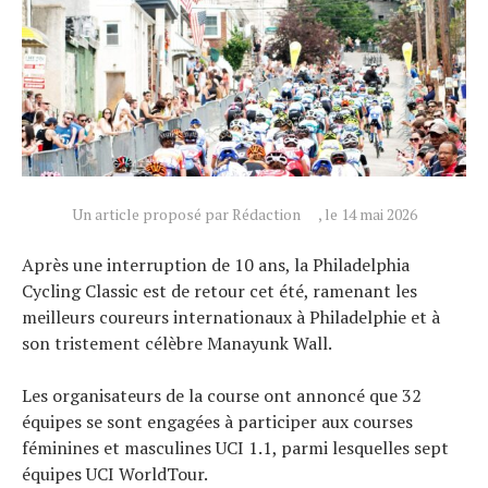
Un article proposé par Rédaction
, le 14 mai 2026
Après une interruption de 10 ans, la Philadelphia
Cycling Classic est de retour cet été, ramenant les
meilleurs coureurs internationaux à Philadelphie et à
son tristement célèbre Manayunk Wall.
Actualités
Technologies
Les organisateurs de la course ont annoncé que 32
Tests de produits
équipes se sont engagées à participer aux courses
Conseils
féminines et masculines UCI 1.1, parmi lesquelles sept
Tendances
équipes UCI WorldTour.