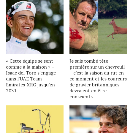
« Cette équipe se sent
Je suis tombé tête
comme à la maison » –
première sur un chevreuil
Isaac del Toro s'engage
– c'est la saison du rut en
dans l'UAE Team
ce moment et les coureurs
Emirates-XRG jusqu'en
de gravier britanniques
2031
devraient en être
conscients.