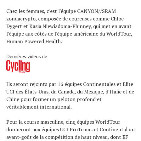
Tous nos articles
Chez les femmes, c'est l'équipe CANYON//SRAM
À propos
zondacrypto, composée de coureuses comme Chloe
Dygert et Kasia Niewiadoma-Phinney, qui met en avant
l'équipe aux côtés de l'équipe américaine du WorldTour,
Human Powered Health.
Dernières vidéos de
Ils seront rejoints par 16 équipes Continentales et Elite
UCI des États-Unis, du Canada, du Mexique, d'Italie et de
Chine pour former un peloton profond et
véritablement international.
Pour la course masculine, cinq équipes WorldTour
donneront aux équipes UCI ProTeams et Continental un
avant-goût de la compétition de haut niveau, dont EF