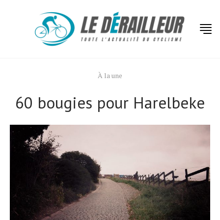
À la une
60 bougies pour Harelbeke