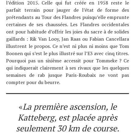
À propos
l’édition 2015. Celle qui fut créée en 1958 reste le
parfait terrain pour jauger de l’état de forme des
prétendants au Tour des Flandres puisqu’elle emprunte
certaines de ses chaussées. Les Flandres occidentales
ont pour habitude d’offrir les joies du sacre à de solides
gaillards : Rik Van Looy, Jan Raas ou Fabian Cancellara
illustrent le propos. Ce n’est ni plus ni moins que Tom
Boonen qui s’est le plus illustré sur l’E3 avec cinq titres.
Pourquoi pas un sixième accessit pour Tommeke ? Ce
qui indiquerait clairement à ses rivaux que les quelques
semaines de rab jusque Paris-Roubaix ne vont pas
compter pour du beurre.
«
La première ascension, le
Katteberg, est placée après
seulement 30 km de course.