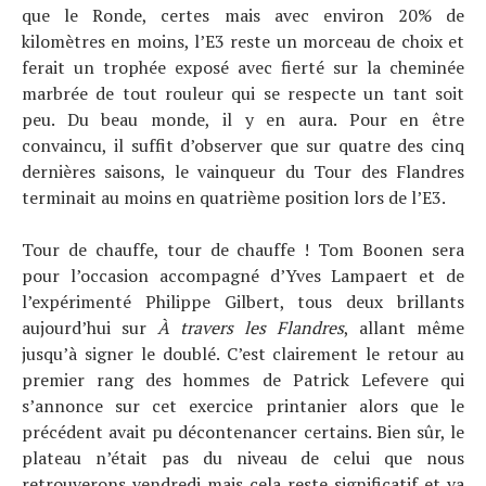
que le Ronde, certes mais avec environ 20% de
kilomètres en moins, l’E3 reste un morceau de choix et
ferait un trophée exposé avec fierté sur la cheminée
marbrée de tout rouleur qui se respecte un tant soit
peu. Du beau monde, il y en aura. Pour en être
convaincu, il suffit d’observer que sur quatre des cinq
dernières saisons, le vainqueur du Tour des Flandres
terminait au moins en quatrième position lors de l’E3.
Tour de chauffe, tour de chauffe ! Tom Boonen sera
pour l’occasion accompagné d’Yves Lampaert et de
l’expérimenté Philippe Gilbert, tous deux brillants
aujourd’hui sur
À travers les Flandres
, allant même
jusqu’à signer le doublé. C’est clairement le retour au
premier rang des hommes de Patrick Lefevere qui
s’annonce sur cet exercice printanier alors que le
précédent avait pu décontenancer certains. Bien sûr, le
plateau n’était pas du niveau de celui que nous
retrouverons vendredi mais cela reste significatif et va