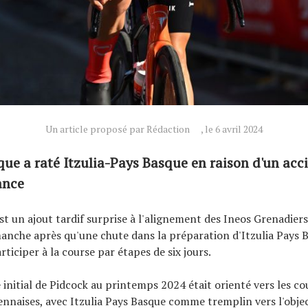
Un article proposé par Rédaction
, le 6 avril 2024
que a raté Itzulia-Pays Basque en raison d'un acc
ance
t un ajout tardif surprise à l'alignement des Ineos Grenadiers
anche après qu'une chute dans la préparation d'Itzulia Pays B
ticiper à la course par étapes de six jours.
nitial de Pidcock au printemps 2024 était orienté vers les co
ennaises, avec Itzulia Pays Basque comme tremplin vers l'objec