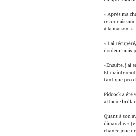
« Après ma ch
reconnaissance,
à la maison. »
« J'ai récupéré,
douleur mais 
«Ensuite, j'ai
Et maintenant 
tant que pro do
Pidcock a été 
attaque brûlan
Quant à son av
dimanche. « Je
chance joue un 