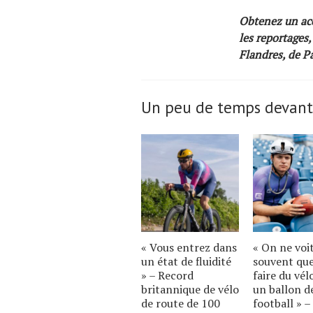
Obtenez un acc
les reportages,
Flandres, de P
Un peu de temps devant
« Vous entrez dans
« On ne voi
un état de fluidité
souvent qu
» – Record
faire du vél
britannique de vélo
un ballon d
de route de 100
football » –