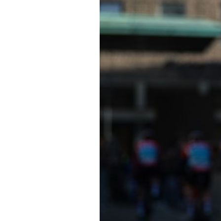
Technologies
Tests de produits
Conseils
Tendances
Tous nos articles
À propos