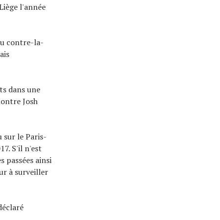
Liège l'année
du contre-la-
ais
uts dans une
ontre Josh
 sur le Paris-
. S'il n'est
s passées ainsi
r à surveiller
déclaré