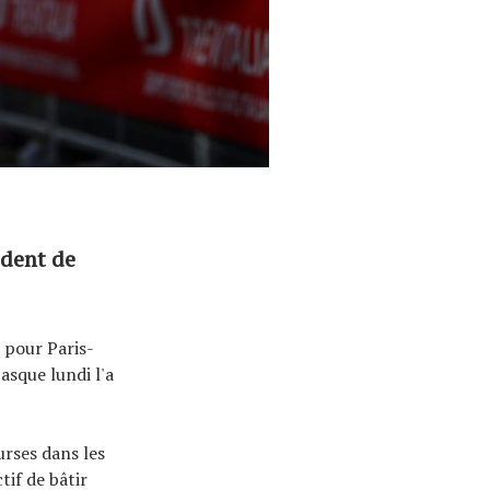
ident de
 pour Paris-
asque lundi l'a
urses dans les
tif de bâtir