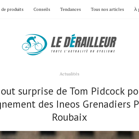
 de produits
Conseils
Tendances
Tous nos articles
À 
Actualités
jout surprise de Tom Pidcock po
ignement des Ineos Grenadiers P
Roubaix