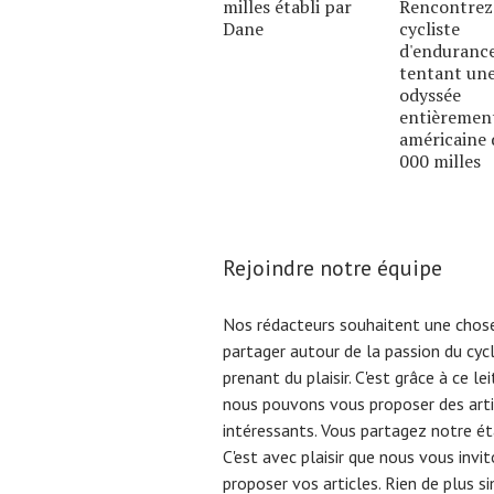
milles établi par
Rencontrez
Dane
cycliste
d'enduranc
tentant un
odyssée
entièremen
américaine 
000 milles
Rejoindre notre équipe
Nos rédacteurs souhaitent une chose
partager autour de la passion du cyc
prenant du plaisir. C'est grâce à ce l
nous pouvons vous proposer des arti
intéressants. Vous partagez notre éta
C'est avec plaisir que nous vous invi
proposer vos articles. Rien de plus s