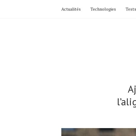
Actualités
Technologies
Tests
A
l’al
Actualités