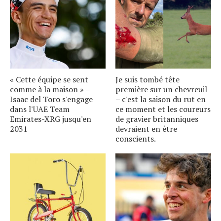
« Cette équipe se sent
Je suis tombé tête
comme à la maison » –
première sur un chevreuil
Isaac del Toro s'engage
– c'est la saison du rut en
dans l'UAE Team
ce moment et les coureurs
Emirates-XRG jusqu'en
de gravier britanniques
2031
devraient en être
conscients.