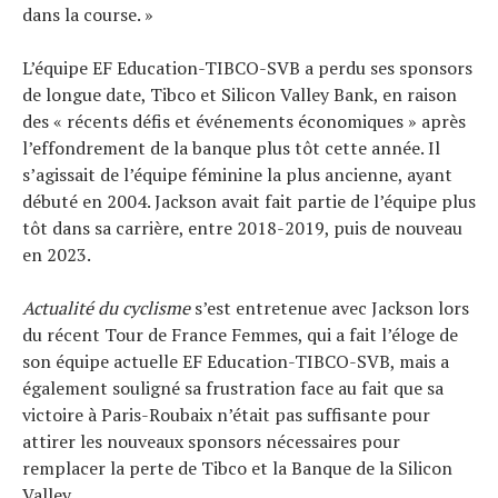
dans la course. »
L’équipe EF Education-TIBCO-SVB a perdu ses sponsors
de longue date, Tibco et Silicon Valley Bank, en raison
des « récents défis et événements économiques » après
l’effondrement de la banque plus tôt cette année. Il
s’agissait de l’équipe féminine la plus ancienne, ayant
débuté en 2004. Jackson avait fait partie de l’équipe plus
tôt dans sa carrière, entre 2018-2019, puis de nouveau
en 2023.
Actualité du cyclisme
s’est entretenue avec Jackson lors
du récent Tour de France Femmes, qui a fait l’éloge de
son équipe actuelle EF Education-TIBCO-SVB, mais a
également souligné sa frustration face au fait que sa
victoire à Paris-Roubaix n’était pas suffisante pour
attirer les nouveaux sponsors nécessaires pour
remplacer la perte de Tibco et la Banque de la Silicon
Valley.