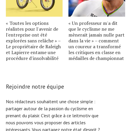
« Toutes les options
« Un professeur m'a dit
réalistes pour l'avenir de
que le cyclisme ne me
l'entreprise ont été
mènerait jamais nulle part
explorées sans relâche » –
dans la vie » – comment
Le propriétaire de Raleigh
un coureur a transformé
et Lapierre entame une
les critiques en classe en
procédure d'insolvabilité
médailles de championnat
Rejoindre notre équipe
Nos rédacteurs souhaitent une chose simple :
partager autour de la passion du cyclisme en
prenant du plaisir. C'est grâce à ce leitmotiv que
nous pouvons vous proposer des articles
intéressants. Vous partagez notre état d'esprit ?