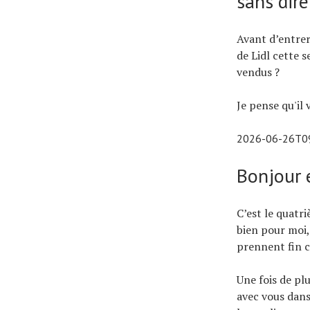
sans dire
Avant d’entrer 
de Lidl cette 
vendus ?
Je pense qu'il 
2026-06-26T0
Bonjour e
C’est le quatri
bien pour moi,
prennent fin ce
Une fois de plu
avec vous dans