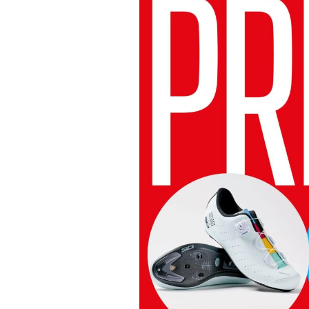
Actualités
Technologies
Tests de produits
Conseils
Tendances
Tous nos articles