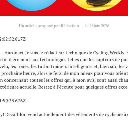
Un article proposé par Rédaction
, le 26 juin 2026
2:02:52.817Z
– Aaron ici. Je suis le rédacteur technique de Cycling Weekly e
rticulièrement aux technologies telles que les capteurs de pui
lo, les roues, les turbo trainers intelligents et, bien sûr, les 
 prochaine heure, alors je ferai de mon mieux pour vous orient
n concernant toutes les offres qui, à mon avis, sont aussi cha
térieure actuelle. Restez à l’écoute pour quelques offres exce
1:59:33.676Z
! Decathlon vend actuellement des vêtements de cyclisme à d