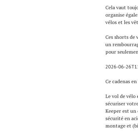
Cela vaut touj
organise égale
vélos et les v
Ces shorts de 
un rembourrage
pour seulemen
2026-06-26T1
Ce cadenas en 
Le vol de vélo
sécuriser votr
Keeper est un 
sécurité en aci
montage et (bi