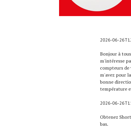
À propos
2026-06-26T1
Bonjour à tous 
m'intéresse pa
compteurs de vé
m'avez pour la
bonne directio
température ex
2026-06-26T1
Obtenez Shorty
bas.