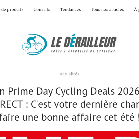
 de produits
Conseils
Tendances
Tous nos articles
À 
Actualités
 Prime Day Cycling Deals 2026
RECT : C'est votre dernière cha
faire une bonne affaire cet été 