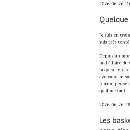
2026-06-26T1
Quelque 
Je suis en trai
suis très tenté
Depuis un mome
mal à faire du
la queue entre
cyclisme en sa
Aaron, pense q
qu'il me faut.
2026-06-26T0
Les baske