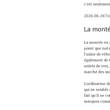
c'est seulemen
2026-06-26T1
La monté
La montée en p
point que notr
l'usine de vélo
également de t
unités de tes
marché des mei
L'ordinateur d
qui ne semble 
fait qu'il ne 
marques comm