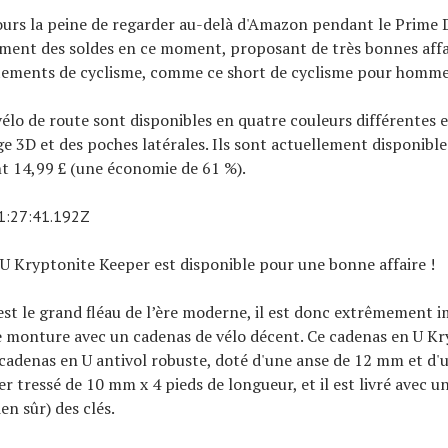
ours la peine de regarder au-delà d'Amazon pendant le Prime 
ment des soldes en ce moment, proposant de très bonnes affai
êtements de cyclisme, comme ce short de cyclisme pour homme
vélo de route sont disponibles en quatre couleurs différentes
 3D et des poches latérales. Ils sont actuellement disponible
t 14,99 £ (une économie de 61 %).
1:27:41.192Z
U Kryptonite Keeper est disponible pour une bonne affaire !
 est le grand fléau de l’ère moderne, il est donc extrêmement 
e monture avec un cadenas de vélo décent. Ce cadenas en U K
cadenas en U antivol robuste, doté d'une anse de 12 mm et d'
er tressé de 10 mm x 4 pieds de longueur, et il est livré avec 
en sûr) des clés.