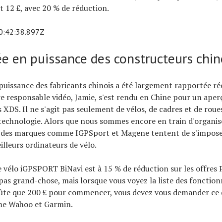
t 12 £, avec 20 % de réduction.
0:42:38.897Z
e en puissance des constructeurs chino
uissance des fabricants chinois a été largement rapportée r
e responsable vidéo, Jamie, s'est rendu en Chine pour un aperç
s XDS. Il ne s'agit pas seulement de vélos, de cadres et de roues,
echnologie. Alors que nous sommes encore en train d'organis
t, des marques comme IGPSport et Magene tentent de s'imposer
lleurs ordinateurs de vélo.
e vélo iGPSPORT BiNavi est à 15 % de réduction sur les offres 
pas grand-chose, mais lorsque vous voyez la liste des fonctionn
coûte que 200 £ pour commencer, vous devez vous demander ce 
e Wahoo et Garmin.