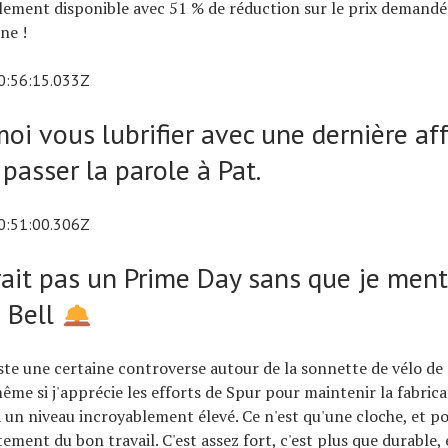
ellement disponible avec 51 % de réduction sur le prix demandé
ne !
0:56:15.033Z
oi vous lubrifier avec une dernière aff
passer la parole à Pat.
0:51:00.306Z
rait pas un Prime Day sans que je ment
 Bell
xiste une certaine controverse autour de la sonnette de vélo de 
ême si j'apprécie les efforts de Spur pour maintenir la fabric
à un niveau incroyablement élevé. Ce n'est qu'une cloche, et po
itement du bon travail. C'est assez fort, c'est plus que durable