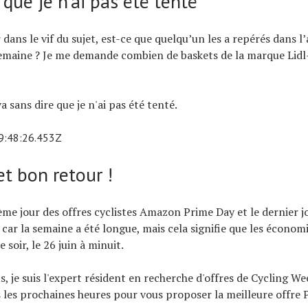
 que je n'ai pas été tenté
dans le vif du sujet, est-ce que quelqu’un les a repérés dans l’
semaine ? Je me demande combien de baskets de la marque Lidl-
va sans dire que je n'ai pas été tenté.
9:48:26.453Z
t bon retour !
ème jour des offres cyclistes Amazon Prime Day et le dernier jo
 car la semaine a été longue, mais cela signifie que les économi
 soir, le 26 juin à minuit.
s, je suis l'expert résident en recherche d'offres de Cycling Week
 les prochaines heures pour vous proposer la meilleure offre