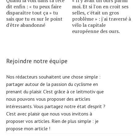
Quand la voix dans ta tête
« Il y avait un ours parmi
dit enfin : « tu peux faire
moi. Et si l'on en croit ses
disparaître tout ça » tu
selles, c'était un gros
sais que tu es sur le point
problème » : j'ai traversé à
d'être abandonné
vélo la capitale
européenne des ours.
Rejoindre notre équipe
Nos rédacteurs souhaitent une chose simple :
partager autour de la passion du cyclisme en
prenant du plaisir. C'est grâce à ce leitmotiv que
nous pouvons vous proposer des articles
intéressants. Vous partagez notre état d'esprit ?
C'est avec plaisir que nous vous invitons à
proposer vos articles. Rien de plus simple :
je
propose mon article !