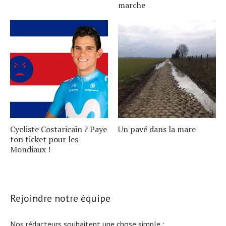
marche
Cycliste Costaricain ? Paye
Un pavé dans la mare
ton ticket pour les
Mondiaux !
Rejoindre notre équipe
Nos rédacteurs souhaitent une chose simple :