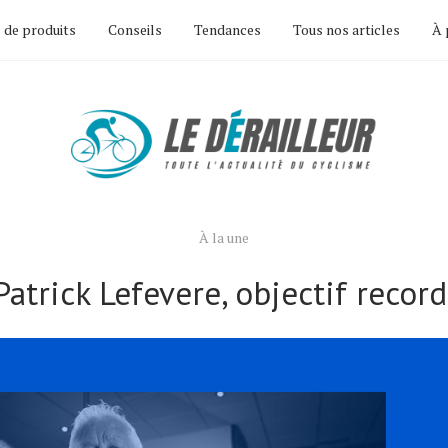
 de produits
Conseils
Tendances
Tous nos articles
À 
À la une
Patrick Lefevere, objectif record