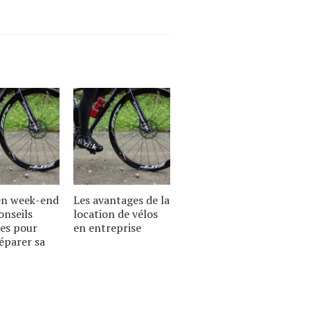
 en week-end
Les avantages de la
onseils
location de vélos
es pour
en entreprise
éparer sa