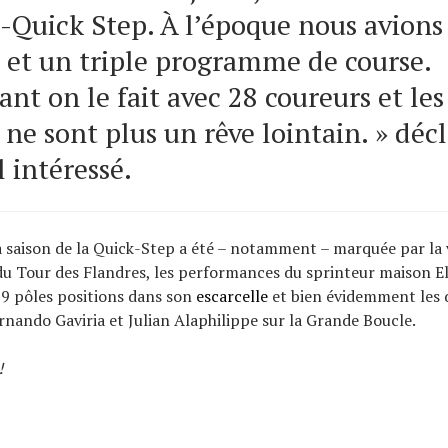
-Quick Step. À l’époque nous avions
 et un triple programme de course.
nt on le fait avec 28 coureurs et les
 ne sont plus un rêve lointain. » décl
l intéressé.
a saison de la Quick-Step a été – notamment – marquée par la v
du Tour des Flandres, les performances du sprinteur maison Eli
9 pôles positions dans son
escarcelle
et bien évidemment les 
ernando Gaviria et Julian Alaphilippe sur la Grande Boucle.
!