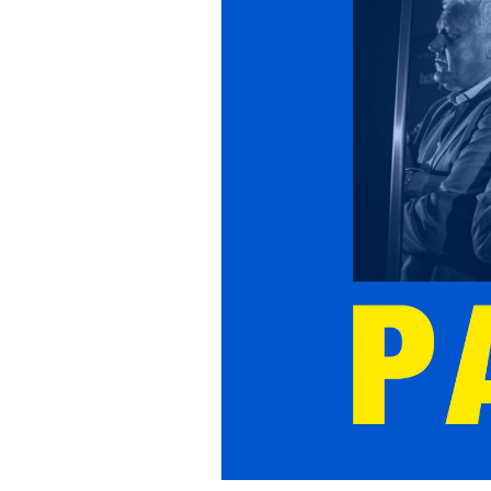
Tendances
Tous nos articles
À propos