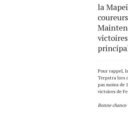
la Mapei
coureurs
Maintena
victoires
principa
Pour rappel, l
Terpstra lors 
pas moins de 1
victoires de F
Bonne chance 