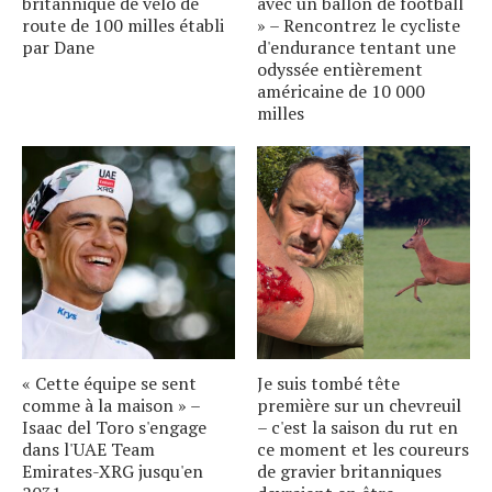
britannique de vélo de
avec un ballon de football
route de 100 milles établi
» – Rencontrez le cycliste
par Dane
d'endurance tentant une
odyssée entièrement
américaine de 10 000
milles
« Cette équipe se sent
Je suis tombé tête
comme à la maison » –
première sur un chevreuil
Isaac del Toro s'engage
– c'est la saison du rut en
dans l'UAE Team
ce moment et les coureurs
Emirates-XRG jusqu'en
de gravier britanniques