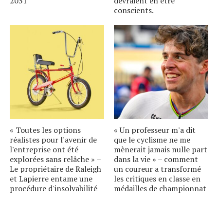
2031
devraient en être
conscients.
« Toutes les options
« Un professeur m'a dit
réalistes pour l'avenir de
que le cyclisme ne me
l'entreprise ont été
mènerait jamais nulle part
explorées sans relâche » –
dans la vie » – comment
Le propriétaire de Raleigh
un coureur a transformé
et Lapierre entame une
les critiques en classe en
procédure d'insolvabilité
médailles de championnat