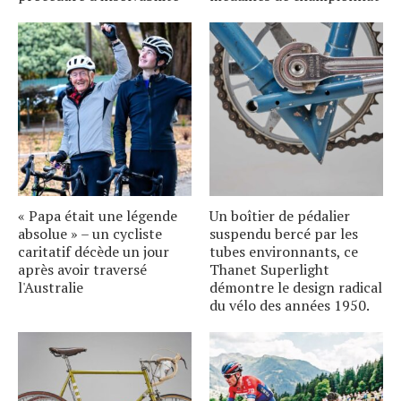
« Papa était une légende
Un boîtier de pédalier
absolue » – un cycliste
suspendu bercé par les
caritatif décède un jour
tubes environnants, ce
après avoir traversé
Thanet Superlight
l'Australie
démontre le design radical
du vélo des années 1950.