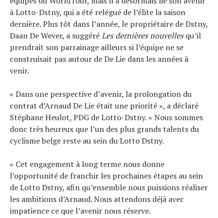
équipes du WorldTour, mais il a désormais lié son avenir
à Lotto-Dstny, qui a été relégué de l’élite la saison
dernière. Plus tôt dans l’année, le propriétaire de Dstny,
Daan De Wever, a suggéré
Les dernières nouvelles
qu’il
prendrait son parrainage ailleurs si l’équipe ne se
construisait pas autour de De Lie dans les années à
venir.
« Dans une perspective d’avenir, la prolongation du
contrat d’Arnaud De Lie était une priorité », a déclaré
Stéphane Heulot, PDG de Lotto-Dstny. « Nous sommes
donc très heureux que l’un des plus grands talents du
cyclisme belge reste au sein du Lotto Dstny.
« Cet engagement à long terme nous donne
l’opportunité de franchir les prochaines étapes au sein
de Lotto Dstny, afin qu’ensemble nous puissions réaliser
les ambitions d’Arnaud. Nous attendons déjà avec
impatience ce que l’avenir nous réserve.