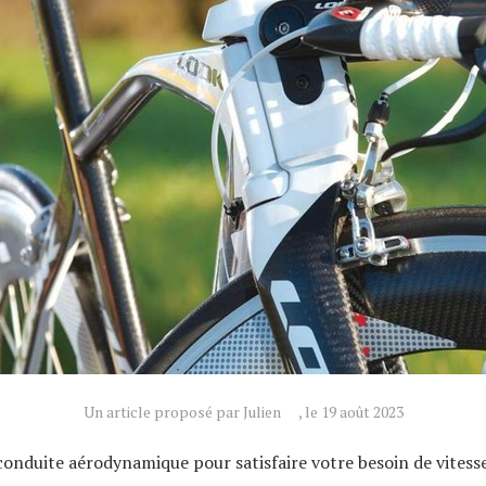
Un article proposé par Julien
, le 19 août 2023
conduite aérodynamique pour satisfaire votre besoin de vitess