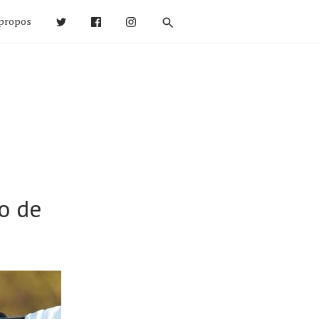
propos
o de