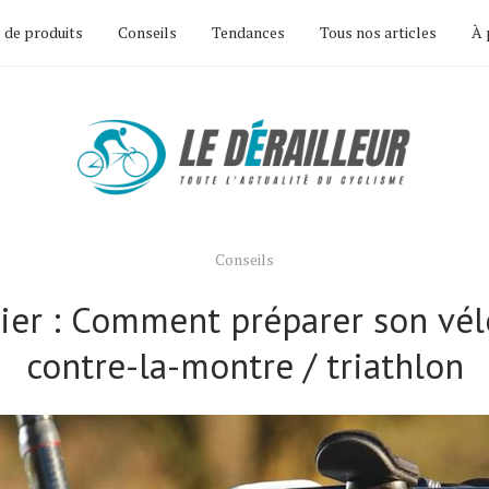
 de produits
Conseils
Tendances
Tous nos articles
À 
Conseils
lier : Comment préparer son vél
contre-la-montre / triathlon