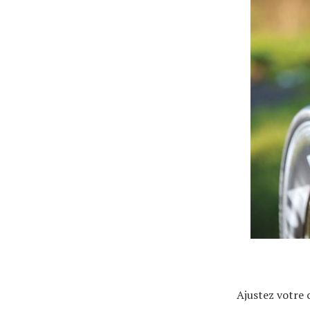
Actualités
Technologies
Tests de produits
Conseils
Tendances
Ajustez votre 
Tous nos articles