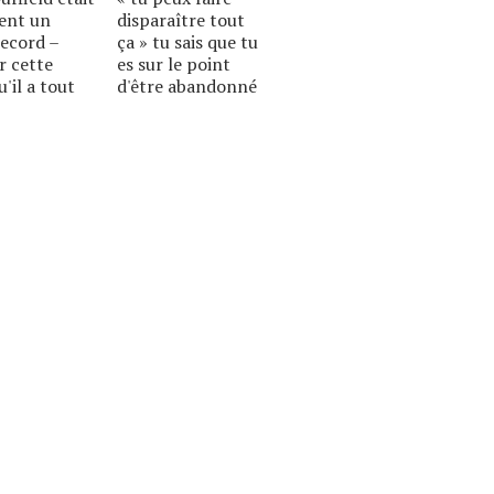
ent un
disparaître tout
record –
ça » tu sais que tu
ur cette
es sur le point
'il a tout
d'être abandonné