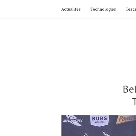
Actualités
Technologies
Tests
Bel
Actualités
Technologies
Tests de produits