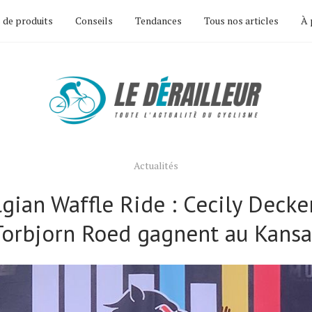
 de produits
Conseils
Tendances
Tous nos articles
À 
Actualités
gian Waffle Ride : Cecily Decke
Torbjorn Roed gagnent au Kansa