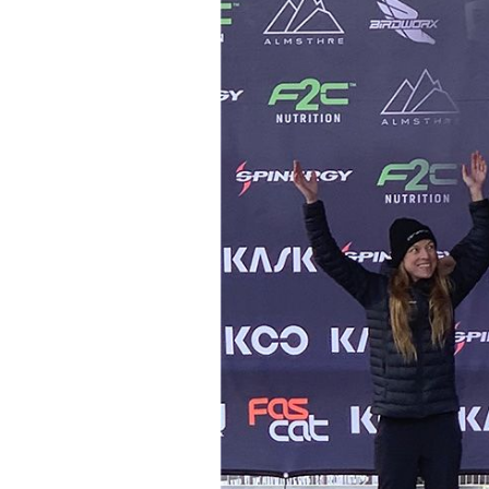
Conseils
Tendances
Tous nos articles
À propos