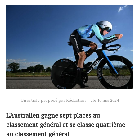
Actualités
Technologies
Tests de produits
Un article proposé par Rédaction
, le 10 mai 2024
Conseils
Tendances
L'Australien gagne sept places au
Tous nos articles
classement général et se classe quatrième
À propos
au classement général