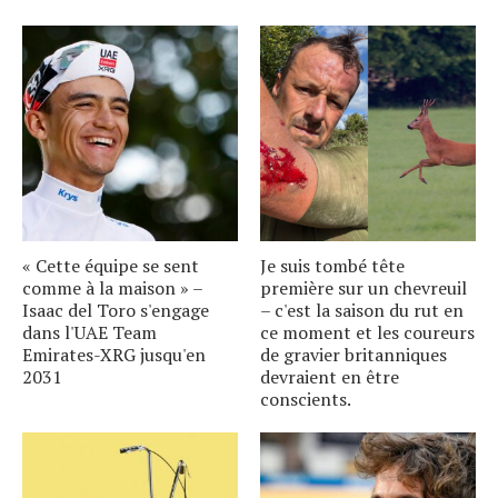
« Cette équipe se sent
Je suis tombé tête
comme à la maison » –
première sur un chevreuil
Isaac del Toro s'engage
– c'est la saison du rut en
dans l'UAE Team
ce moment et les coureurs
Emirates-XRG jusqu'en
de gravier britanniques
2031
devraient en être
conscients.