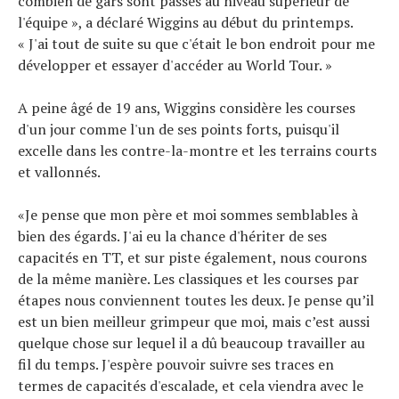
combien de gars sont passés au niveau supérieur de
l'équipe », a déclaré Wiggins au début du printemps.
« J'ai tout de suite su que c'était le bon endroit pour me
développer et essayer d'accéder au World Tour. »
A peine âgé de 19 ans, Wiggins considère les courses
d'un jour comme l'un de ses points forts, puisqu'il
excelle dans les contre-la-montre et les terrains courts
et vallonnés.
«Je pense que mon père et moi sommes semblables à
bien des égards. J'ai eu la chance d'hériter de ses
capacités en TT, et sur piste également, nous courons
de la même manière. Les classiques et les courses par
étapes nous conviennent toutes les deux. Je pense qu’il
est un bien meilleur grimpeur que moi, mais c’est aussi
quelque chose sur lequel il a dû beaucoup travailler au
fil du temps. J'espère pouvoir suivre ses traces en
termes de capacités d'escalade, et cela viendra avec le