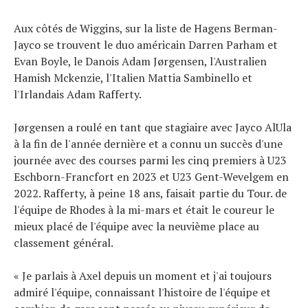
Aux côtés de Wiggins, sur la liste de Hagens Berman-
Jayco se trouvent le duo américain Darren Parham et
Evan Boyle, le Danois Adam Jørgensen, l'Australien
Hamish Mckenzie, l'Italien Mattia Sambinello et
l'Irlandais Adam Rafferty.
Jørgensen a roulé en tant que stagiaire avec Jayco AlUla
à la fin de l'année dernière et a connu un succès d'une
journée avec des courses parmi les cinq premiers à U23
Eschborn-Francfort en 2023 et U23 Gent-Wevelgem en
2022. Rafferty, à peine 18 ans, faisait partie du Tour. de
l'équipe de Rhodes à la mi-mars et était le coureur le
mieux placé de l'équipe avec la neuvième place au
classement général.
« Je parlais à Axel depuis un moment et j'ai toujours
admiré l'équipe, connaissant l'histoire de l'équipe et