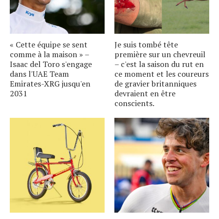
« Cette équipe se sent
Je suis tombé tête
comme à la maison » –
première sur un chevreuil
Isaac del Toro s'engage
– c'est la saison du rut en
dans l'UAE Team
ce moment et les coureurs
Emirates-XRG jusqu'en
de gravier britanniques
2031
devraient en être
conscients.