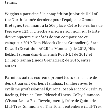
temps.
Wiggins a participé à la compétition junior de Hell of
the North l'année dernière pour l'équipe de Grande-
Bretagne, terminant à la 50e place. Cette fois-ci, lors de
l'épreuve U23, il cherche à inscrire son nom sur la liste
des vainqueurs aux côtés de son compatriote et
vainqueur 2019 Tom Pidcock (Ineos Grenadiers), Stan
Dewulf (Decathlon AG2R La Mondiale) de 2018, Nils
Eekhoff (Team dsm-firmenich PostNL ) de 2017 et
(Filippo Ganna (Ineos Grenadiers) de 2016, entre
autres.
Parmi les autres coureurs prometteurs sur la liste de
départ qui ont des liens familiaux familiers avec le
cyclisme professionnel figurent Joseph Pidcock (Trinity
Racing), frère de Tom Pidcock d'Ineos, Colby Simmons
(Visma-Leas a Bike Development), frère de Quinn de
LIdl-Trek. Simmons et Tim Torn Teutenberg (Lidl-Trek