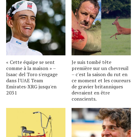
« Cette équipe se sent
Je suis tombé tête
comme à la maison » –
première sur un chevreuil
Isaac del Toro s'engage
– c'est la saison du rut en
dans l'UAE Team
ce moment et les coureurs
Emirates-XRG jusqu'en
de gravier britanniques
2031
devraient en être
conscients.