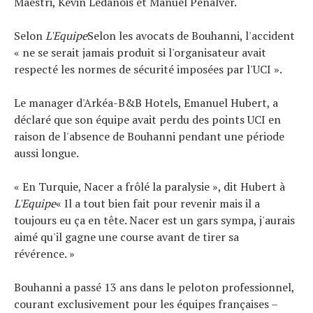
Maestri, Kévin Ledanois et Manuel Peñalver.
Selon
L'Equipe
Selon les avocats de Bouhanni, l'accident
« ne se serait jamais produit si l'organisateur avait
respecté les normes de sécurité imposées par l'UCI ».
Le manager d'Arkéa-B&B Hotels, Emanuel Hubert, a
déclaré que son équipe avait perdu des points UCI en
raison de l'absence de Bouhanni pendant une période
aussi longue.
« En Turquie, Nacer a frôlé la paralysie », dit Hubert à
L'Equipe
« Il a tout bien fait pour revenir mais il a
toujours eu ça en tête. Nacer est un gars sympa, j'aurais
aimé qu'il gagne une course avant de tirer sa
révérence. »
Bouhanni a passé 13 ans dans le peloton professionnel,
courant exclusivement pour les équipes françaises –