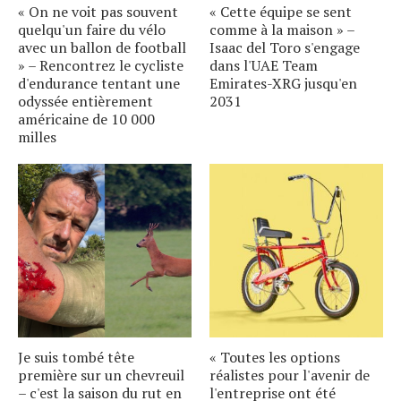
« On ne voit pas souvent
« Cette équipe se sent
quelqu'un faire du vélo
comme à la maison » –
avec un ballon de football
Isaac del Toro s'engage
» – Rencontrez le cycliste
dans l'UAE Team
d'endurance tentant une
Emirates-XRG jusqu'en
odyssée entièrement
2031
américaine de 10 000
milles
Je suis tombé tête
« Toutes les options
première sur un chevreuil
réalistes pour l'avenir de
– c'est la saison du rut en
l'entreprise ont été