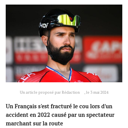
Actualités
Technologies
Tests de produits
Conseils
Tendances
Tous nos articles
Un article proposé par Rédaction
, le 3 mai 2024
À propos
Un Français s'est fracturé le cou lors d'un
accident en 2022 causé par un spectateur
marchant sur la route