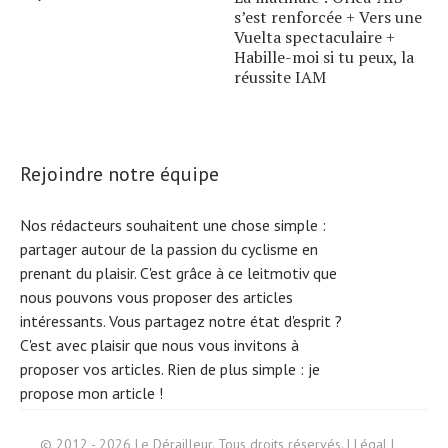
s’est renforcée + Vers une
Vuelta spectaculaire +
Habille-moi si tu peux, la
réussite IAM
Rejoindre notre équipe
Nos rédacteurs souhaitent une chose simple :
partager autour de la passion du cyclisme en
prenant du plaisir. C'est grâce à ce leitmotiv que
nous pouvons vous proposer des articles
intéressants. Vous partagez notre état d'esprit ?
C'est avec plaisir que nous vous invitons à
proposer vos articles. Rien de plus simple :
je
propose mon article !
Search
© 2012 - 2026 Le Dérailleur. Tous droits réservés. |
Légal
|