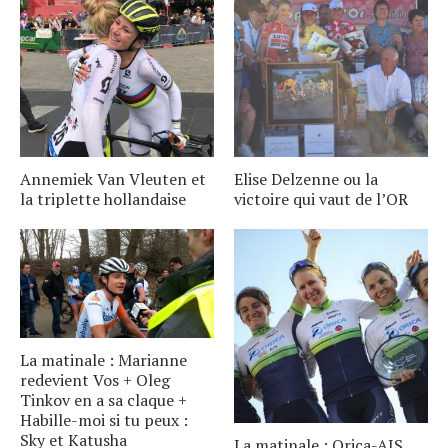
Annemiek Van Vleuten et
Elise Delzenne ou la
la triplette hollandaise
victoire qui vaut de l’OR
La matinale : Marianne
redevient Vos + Oleg
Tinkov en a sa claque +
Habille-moi si tu peux :
Sky et Katusha
La matinale : Orica-AIS