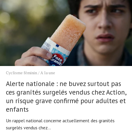
Cyclisme féminin
/
A la une
Alerte nationale : ne buvez surtout pas
ces granités surgelés vendus chez Action,
un risque grave confirmé pour adultes et
enfants
Un rappel national concerne actuellement des granités
surgelés vendus chez...