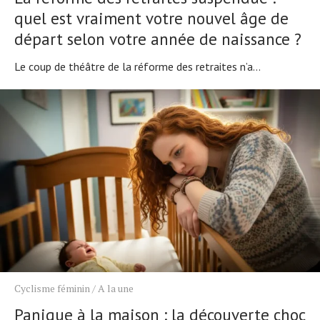
quel est vraiment votre nouvel âge de
départ selon votre année de naissance ?
Le coup de théâtre de la réforme des retraites n’a...
Cyclisme féminin
/
A la une
Panique à la maison : la découverte choc