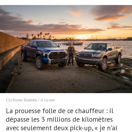
Cyclisme féminin
/
A la une
La prouesse folle de ce chauffeur : il
dépasse les 3 millions de kilomètres
avec seulement deux pick-up, « je n’ai