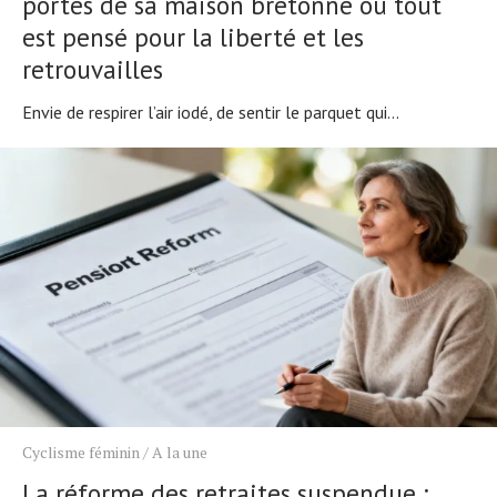
portes de sa maison bretonne où tout
est pensé pour la liberté et les
retrouvailles
Envie de respirer l’air iodé, de sentir le parquet qui...
Cyclisme féminin
/
A la une
La réforme des retraites suspendue :