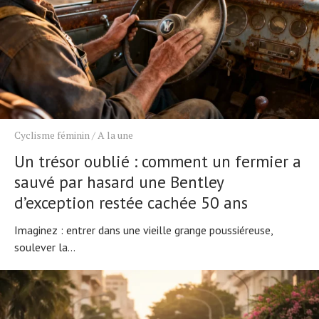
Cyclisme féminin
/
A la une
Un trésor oublié : comment un fermier a
sauvé par hasard une Bentley
d’exception restée cachée 50 ans
Imaginez : entrer dans une vieille grange poussiéreuse,
soulever la...