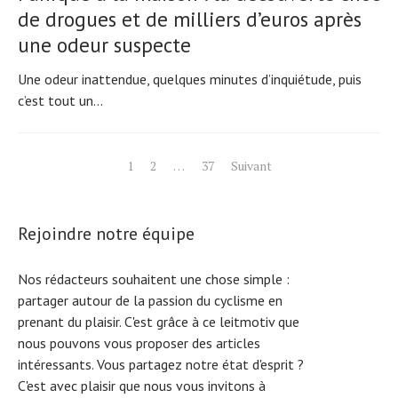
de drogues et de milliers d’euros après
une odeur suspecte
Une odeur inattendue, quelques minutes d’inquiétude, puis
c’est tout un...
Pagination
1
2
…
37
Suivant
des
publications
Rejoindre notre équipe
Nos rédacteurs souhaitent une chose simple :
partager autour de la passion du cyclisme en
prenant du plaisir. C'est grâce à ce leitmotiv que
nous pouvons vous proposer des articles
intéressants. Vous partagez notre état d'esprit ?
C'est avec plaisir que nous vous invitons à