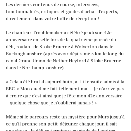
Les derniers contenus de course, interviews,
fonctionnalités, critiques et guides d'achat d'experts,
directement dans votre boîte de réception !
Le chanteur Troublemaker a célébré jeudi son 42e
anniversaire en selle lors de la quatrième journée du
défi, roulant de Stoke Bruerne à Wolverton dans le
Buckinghamshire (après avoir déjà ramé 5 km le long du
canal Grand Union de Nether Heyford à Stoke Bruerne
dans le Northamptonshire).
« Cela a été brutal aujourd'hui », a-t-il ensuite admis à la
BBC. « Mon quad me fait tellement mal… Je n'arrive pas
à croire que c'est ainsi que je fête mon 42e anniversaire
– quelque chose que je n'oublierai jamais ! »
Même si le parcours reste un mystère pour Murs jusqu'à
ce qu'il prenne son petit-déjeuner chaque jour, il sait
une chose : le défi se terminera au stade de Londres,