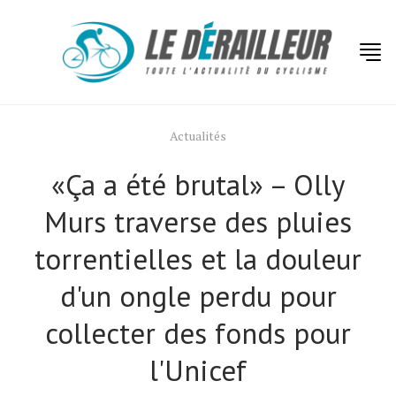
Actualités
«Ça a été brutal» – Olly
Murs traverse des pluies
torrentielles et la douleur
d'un ongle perdu pour
collecter des fonds pour
l'Unicef