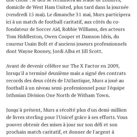
domicile de West Ham United, plus tard dans la journée
(vendredi 15 mai). Le dimanche 31 mai, Murs participera
ici à un match de football caritatif, aux côtés du co-
fondateur de Soccer Aid, Robbie Williams, des acteurs
Tom Hiddleston, Owen Cooper et Damson Idris, du
coureur Usain Bolt et d'anciens joueurs professionnels
dont Wayne Rooney, Jordi Alba et Jill Scott.
Avant de devenir célèbre sur The X Factor en 2009,
lorsqu'il a terminé deuxième mais a signé des contrats
records des deux côtés de l'Atlantique, Murs a joué au
football à un niveau semi-professionnel pour l'équipe
Isthmian Division One North de Witham Town.
Jusqu'à présent, Murs a récolté plus d'un demi-million
de livres sterling pour l'Unicef ​​grâce à ses efforts. Vous
pouvez obtenir des mises à jour sur son défi et son
prochain match caritatif, et donner de l'argent à