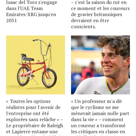
Isaac del Toro s'engage
– c'est la saison du rut en
dans l'UAE Team
ce moment et les coureurs
Emirates-XRG jusqu'en
de gravier britanniques
2031
devraient en être
conscients.
« Toutes les options
« Un professeur m'a dit
réalistes pour l'avenir de
que le cyclisme ne me
l'entreprise ont été
mènerait jamais nulle part
explorées sans relâche » –
dans la vie » – comment
Le propriétaire de Raleigh
un coureur a transformé
et Lapierre entame une
les critiques en classe en