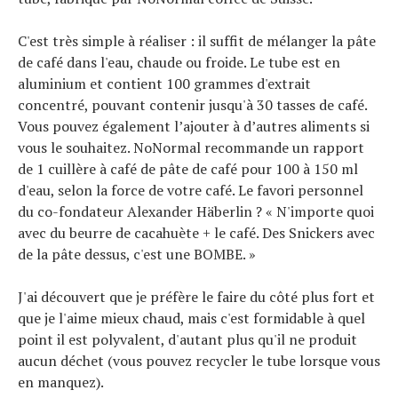
C'est très simple à réaliser : il suffit de mélanger la pâte
de café dans l'eau, chaude ou froide. Le tube est en
aluminium et contient 100 grammes d'extrait
concentré, pouvant contenir jusqu'à 30 tasses de café.
Vous pouvez également l’ajouter à d’autres aliments si
vous le souhaitez. NoNormal recommande un rapport
de 1 cuillère à café de pâte de café pour 100 à 150 ml
d'eau, selon la force de votre café. Le favori personnel
du co-fondateur Alexander Häberlin ? « N'importe quoi
avec du beurre de cacahuète + le café. Des Snickers avec
de la pâte dessus, c'est une BOMBE. »
J'ai découvert que je préfère le faire du côté plus fort et
que je l'aime mieux chaud, mais c'est formidable à quel
point il est polyvalent, d'autant plus qu'il ne produit
aucun déchet (vous pouvez recycler le tube lorsque vous
en manquez).