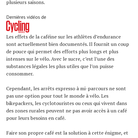
plusieurs saisons.
Dernières vidéos de
Les effets de la caféine sur les athlètes d’endurance
sont actuellement bien documentés. Il fournit un coup
de pouce qui permet des efforts plus longs et plus
intenses sur le vélo. Avec le sucre, c’est l’une des
substances légales les plus utiles que l’on puisse
consommer.
Cependant, les arrêts expresso à mi-parcours ne sont
pas une option pour tout le monde à vélo. Les
Actualités
bikepackers, les cyclotouristes ou ceux qui vivent dans
Technologies
des zones rurales peuvent ne pas avoir accès à un café
Tests de produits
pour leurs besoins en café.
Conseils
Tendances
Tous nos articles
Faire son propre café est la solution à cette énigme, et