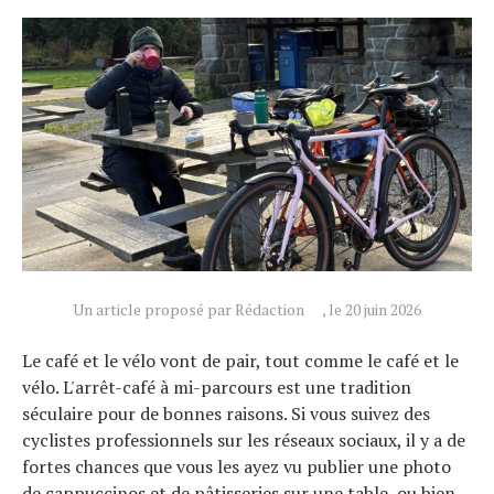
Un article proposé par Rédaction
, le 20 juin 2026
Le café et le vélo vont de pair, tout comme le café et le
vélo. L'arrêt-café à mi-parcours est une tradition
séculaire pour de bonnes raisons. Si vous suivez des
cyclistes professionnels sur les réseaux sociaux, il y a de
fortes chances que vous les ayez vu publier une photo
de cappuccinos et de pâtisseries sur une table, ou bien