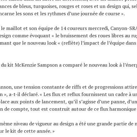
ances de bleus, turquoises, rouges et roses et un design qui, s
incarne les sons et les rythmes d’une journée de course ».
le maillot et son équipe de 14 coureurs mercredi, Canyon-SR
esign comme évoquant « le bruissement des roues libres au r
irmant que le nouveau look « (reflète) l’impact de l’équipe dans
 du kit McKenzie Sampson a comparé le nouveau look à l’éner
nson, une tension constante de riffs et de progressions attire
 », a-t-il déclaré. « Les flux et reflux fournissent un cadre à 
 place aux points de lancement, qu’il s’agisse d’une panne, d’u
fin de compte, tout est construit autour de ce flux harmonique
même niveau de vigueur au design a été une grande partie de 
r le kit de cette année. »