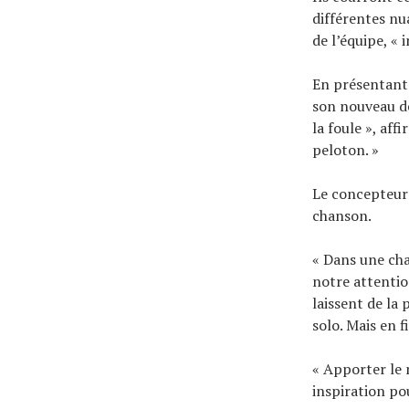
différentes nu
de l’équipe, « 
En présentant 
son nouveau d
la foule », aff
peloton. »
Le concepteur
chanson.
« Dans une cha
notre attention
laissent de la
solo. Mais en 
« Apporter le 
inspiration pou