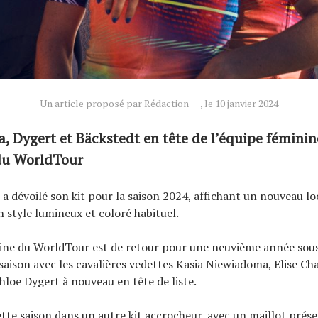
Un article proposé par Rédaction
, le 10 janvier 2024
 Dygert et Bäckstedt en tête de l’équipe féminin
du WorldTour
dévoilé son kit pour la saison 2024, affichant un nouveau lo
 style lumineux et coloré habituel.
nine du WorldTour est de retour pour une neuvième année sou
 saison avec les cavalières vedettes Kasia Niewiadoma, Elise Ch
hloe Dygert à nouveau en tête de liste.
ette saison dans un autre kit accrocheur, avec un maillot prés