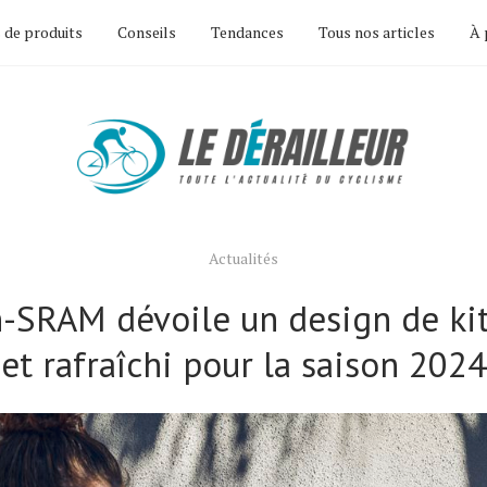
 de produits
Conseils
Tendances
Tous nos articles
À 
Actualités
-SRAM dévoile un design de kit
et rafraîchi pour la saison 2024