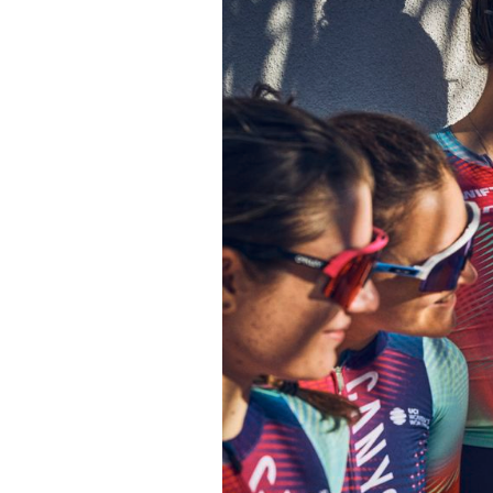
Tests de produits
Conseils
Tendances
Tous nos articles
À propos