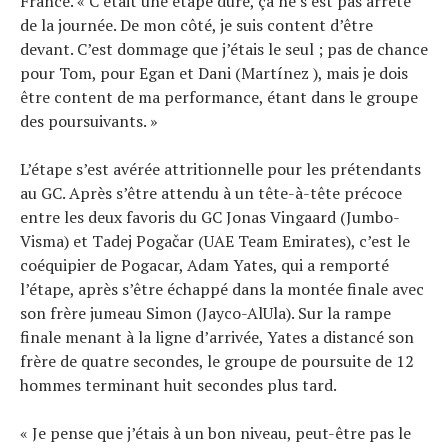
France. « C’était une étape dure, ça ne s’est pas arrêté
de la journée. De mon côté, je suis content d’être
devant. C’est dommage que j’étais le seul ; pas de chance
pour Tom, pour Egan et Dani (Martínez ), mais je dois
être content de ma performance, étant dans le groupe
des poursuivants. »
L’étape s’est avérée attritionnelle pour les prétendants
au GC. Après s’être attendu à un tête-à-tête précoce
entre les deux favoris du GC Jonas Vingaard (Jumbo-
Visma) et Tadej Pogačar (UAE Team Emirates), c’est le
coéquipier de Pogacar, Adam Yates, qui a remporté
l’étape, après s’être échappé dans la montée finale avec
son frère jumeau Simon (Jayco-AlUla). Sur la rampe
finale menant à la ligne d’arrivée, Yates a distancé son
frère de quatre secondes, le groupe de poursuite de 12
hommes terminant huit secondes plus tard.
« Je pense que j’étais à un bon niveau, peut-être pas le