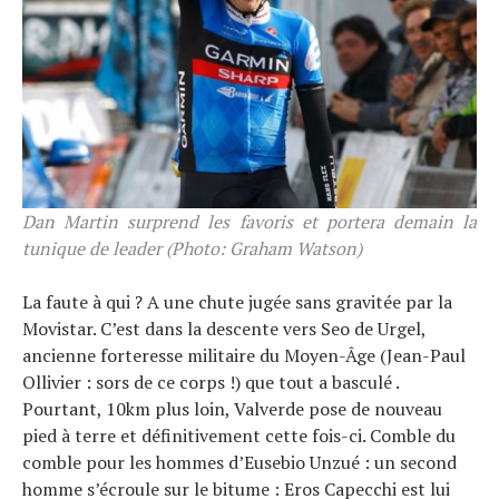
Tendances
Tous nos articles
À propos
Dan Martin surprend les favoris et portera demain la
tunique de leader (Photo: Graham Watson)
La faute à qui ? A une chute jugée sans gravitée par la
Movistar. C’est dans la descente vers Seo de Urgel,
ancienne forteresse militaire du Moyen-Âge (Jean-Paul
Ollivier : sors de ce corps !) que tout a basculé .
Pourtant, 10km plus loin, Valverde pose de nouveau
pied à terre et définitivement cette fois-ci. Comble du
comble pour les hommes d’Eusebio Unzué : un second
homme s’écroule sur le bitume : Eros Capecchi est lui