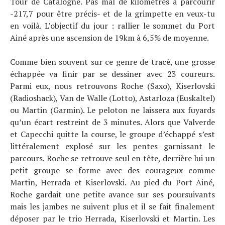
Tour de Catalogne. Pas mal de kilomètres à parcourir
-217,7 pour être précis- et de la grimpette en veux-tu
en voilà. L’objectif du jour : rallier le sommet du Port
Ainé après une ascension de 19km à 6,5% de moyenne.
Comme bien souvent sur ce genre de tracé, une grosse
échappée va finir par se dessiner avec 23 coureurs.
Parmi eux, nous retrouvons Roche (Saxo), Kiserlovski
(Radioshack), Van de Walle (Lotto), Astarloza (Euskaltel)
ou Martin (Garmin). Le peloton ne laissera aux fuyards
qu’un écart restreint de 3 minutes. Alors que Valverde
et Capecchi quitte la course, le groupe d’échappé s’est
littéralement explosé sur les pentes garnissant le
parcours. Roche se retrouve seul en tête, derrière lui un
petit groupe se forme avec des courageux comme
Martin, Herrada et Kiserlovski. Au pied du Port Ainé,
Roche gardait une petite avance sur ses poursuivants
mais les jambes ne suivent plus et il se fait finalement
déposer par le trio Herrada, Kiserlovski et Martin. Les