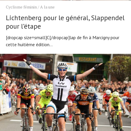
Cyclisme féminin
/
A la une
Lichtenberg pour le général, Slappendel
pour l’étape
[dropcap size=small]C[/dropcap]lap de fin à Marcigny pour
cette huitième édition...