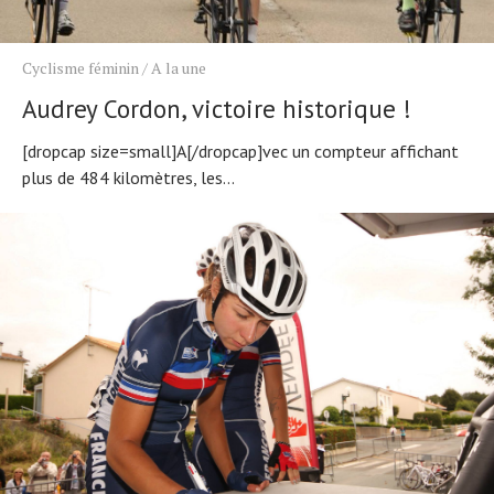
Cyclisme féminin
/
A la une
Audrey Cordon, victoire historique !
[dropcap size=small]A[/dropcap]vec un compteur affichant
plus de 484 kilomètres, les...