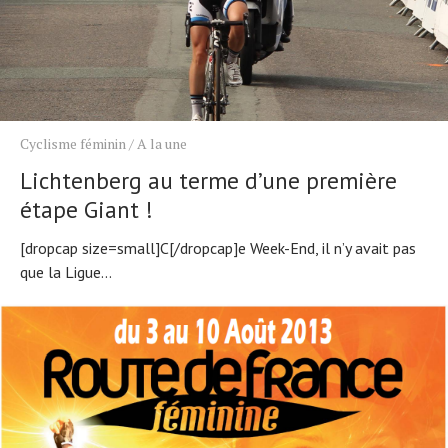
Cyclisme féminin
/
A la une
Lichtenberg au terme d’une première
étape Giant !
[dropcap size=small]C[/dropcap]e Week-End, il n’y avait pas
que la Ligue...