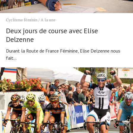
Cyclisme féminin
/
A la une
Deux jours de course avec Elise
Delzenne
Durant la Route de France Féminine, Elise Delzenne nous
fait...