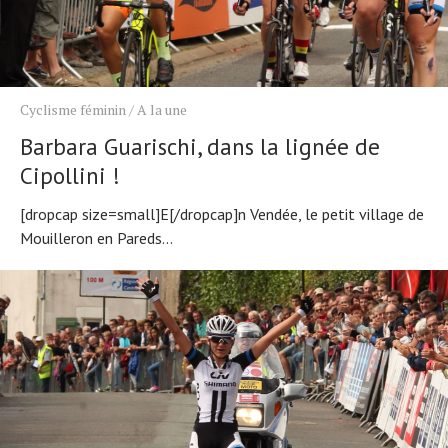
Cyclisme féminin
/
A la une
Barbara Guarischi, dans la lignée de
Cipollini !
[dropcap size=small]E[/dropcap]n Vendée, le petit village de
Mouilleron en Pareds...