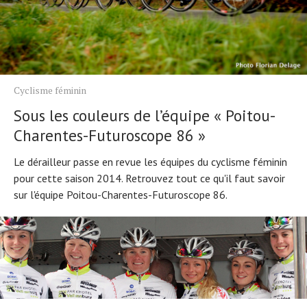
Conseils
Tendances
Tous nos articles
Cyclisme féminin
À propos
Sous les couleurs de l’équipe « Poitou-
Charentes-Futuroscope 86 »
Le dérailleur passe en revue les équipes du cyclisme féminin
pour cette saison 2014. Retrouvez tout ce qu'il faut savoir
sur l'équipe Poitou-Charentes-Futuroscope 86.