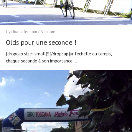
Cyclisme féminin
/
A la une
Olds pour une seconde !
[dropcap size=small]S[/dropcap]ur l’échelle du temps,
chaque seconde à son importance....