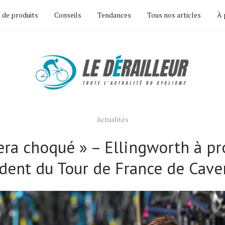
 de produits
Conseils
Tendances
Tous nos articles
À 
Actualités
era choqué » – Ellingworth à p
ident du Tour de France de Cav