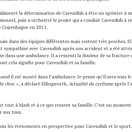
alimenté la détermination de Cavendish à être un sprinter à su
sionnel, puis a orchestré le projet qui a conduit Cavendish à r
 à Copenhague en 2011.
mais dans des équipes différentes mais restent très proches. E
sympathisé avec Cavendish après son accident et a été attrist
se dans une ambulance. Il a ressenti la douleur de sa fracture d
tout cela signifie pour Cavendish et sa famille.
quand il est monté dans l’ambulance. Je pense qu’il sera sous le
le choc », a déclaré Ellingworth.
Actualité du cyclisme
après l’
nt tout à Mark et à ce que ressent sa famille. C’est un momen
r eux tous.
mis les événements en perspective pour Cavendish et le sport.