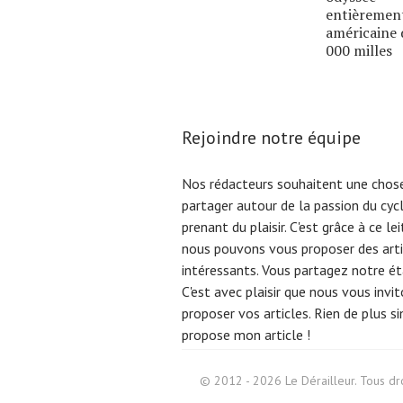
entièremen
américaine 
000 milles
Rejoindre notre équipe
Nos rédacteurs souhaitent une chose
partager autour de la passion du cyc
prenant du plaisir. C'est grâce à ce l
nous pouvons vous proposer des arti
intéressants. Vous partagez notre éta
C'est avec plaisir que nous vous invi
proposer vos articles. Rien de plus s
propose mon article !
Search
for:
© 2012 - 2026 Le Dérailleur. Tous dro