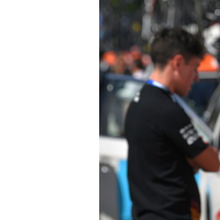
Technologies
Tests de produits
Conseils
Tendances
Tous nos articles
À propos