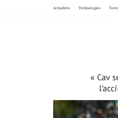
Actualités
Technologies
Tests
« Cav s
l’acc
Actualités