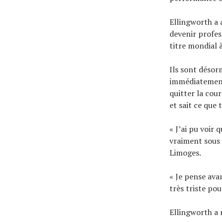
Ellingworth a 
devenir profes
titre mondial
Ils sont désor
immédiatement 
quitter la cour
et sait ce que 
« J’ai pu voir 
vraiment sous 
Limoges.
« Je pense ava
très triste pou
Ellingworth a 