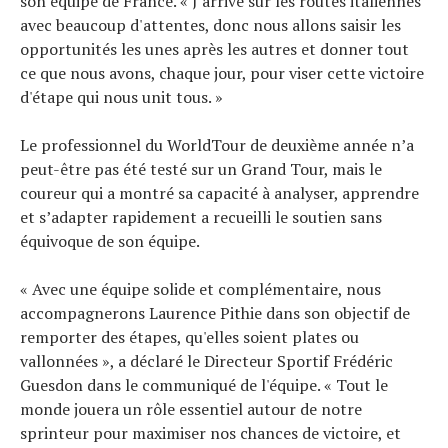
son équipe de France. « J'arrive sur les routes italiennes
avec beaucoup d'attentes, donc nous allons saisir les
opportunités les unes après les autres et donner tout
ce que nous avons, chaque jour, pour viser cette victoire
d'étape qui nous unit tous. »
Le professionnel du WorldTour de deuxième année n’a
peut-être pas été testé sur un Grand Tour, mais le
coureur qui a montré sa capacité à analyser, apprendre
et s’adapter rapidement a recueilli le soutien sans
équivoque de son équipe.
« Avec une équipe solide et complémentaire, nous
accompagnerons Laurence Pithie dans son objectif de
remporter des étapes, qu'elles soient plates ou
vallonnées », a déclaré le Directeur Sportif Frédéric
Guesdon dans le communiqué de l'équipe. « Tout le
monde jouera un rôle essentiel autour de notre
sprinteur pour maximiser nos chances de victoire, et