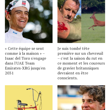
« Cette équipe se sent
Je suis tombé tête
comme à la maison » –
première sur un chevreuil
Isaac del Toro s'engage
– c'est la saison du rut en
dans l'UAE Team
ce moment et les coureurs
Emirates-XRG jusqu'en
de gravier britanniques
2031
devraient en être
conscients.