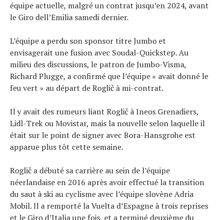
équipe actuelle, malgré un contrat jusqu’en 2024, avant
le Giro dell’Emilia samedi dernier.
L’équipe a perdu son sponsor titre Jumbo et
envisagerait une fusion avec Soudal-Quickstep. Au
milieu des discussions, le patron de Jumbo-Visma,
Richard Plugge, a confirmé que l’équipe « avait donné le
feu vert » au départ de Roglič à mi-contrat.
Il y avait des rumeurs liant Roglič à Ineos Grenadiers,
Lidl-Trek ou Movistar, mais la nouvelle selon laquelle il
était sur le point de signer avec Bora-Hansgrohe est
apparue plus tôt cette semaine.
Roglič a débuté sa carrière au sein de l’équipe
néerlandaise en 2016 après avoir effectué la transition
du saut à ski au cyclisme avec l’équipe slovène Adria
Mobil. Il a remporté la Vuelta d’Espagne à trois reprises
et le Giro d’Italia une fois, et a terminé deuxième du