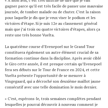
« À mon avis, c’est très difficile de dire que je vais
gagner parce qu’il est très facile de passer une mauvaise
journée, de tomber malade ou de chuter. C’est la raison
pour laquelle je dis que je veux viser le podium et les
victoires d’étape. Si je suis 12e au classement général
mais que j’ai trois ou quatre victoires d’étapes, alors ça
reste une très bonne Vuelta.
La quatrième course d’Evenepoel sur le Grand Tour
constituera également un autre élément crucial de sa
formation continue dans la discipline. Après avoir ciblé
le Giro cette année, il est presque certain qu’Evenepoel
fera ses débuts sur le Tour de France en 2024, et cette
Vuelta présente l’opportunité de se mesurer à
Vingegaard, qui a décroché son deuxième maillot jaune
consécutif avec une telle domination le mois dernier.
« C’est, espérons-le, trois semaines complètes pendant
lesquelles je pourrai découvrir à nouveau comment je