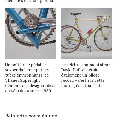
médailles de championnat
Un boîtier de pédalier
Le célèbre commentateur
suspendu bercé par les
David Duffield était
tubes environnants, ce
également un pilote
Thanet Superlight
record – c'est sur cette
démontre le design radical
moto qu'il a tout fait.
du vélo des années 1950.
Rejoindre notre équipe