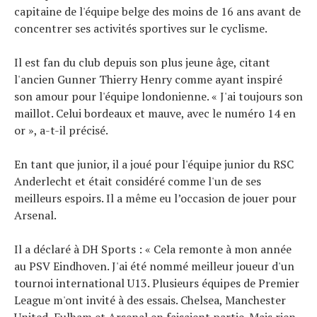
capitaine de l'équipe belge des moins de 16 ans avant de
concentrer ses activités sportives sur le cyclisme.
Il est fan du club depuis son plus jeune âge, citant
l'ancien Gunner Thierry Henry comme ayant inspiré
son amour pour l'équipe londonienne. « J'ai toujours son
maillot. Celui bordeaux et mauve, avec le numéro 14 en
or », a-t-il précisé.
En tant que junior, il a joué pour l'équipe junior du RSC
Anderlecht et était considéré comme l'un de ses
meilleurs espoirs. Il a même eu l’occasion de jouer pour
Arsenal.
Il a déclaré à DH Sports : « Cela remonte à mon année
au PSV Eindhoven. J'ai été nommé meilleur joueur d'un
tournoi international U13. Plusieurs équipes de Premier
League m'ont invité à des essais. Chelsea, Manchester