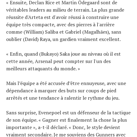
« Ensuite, Declan Rice et Martin Ödegaard sont de
véritables leaders au milieu de terrain. La plus grande
réussite d'Arteta est d'avoir réussi à construire une
équipe très compacte, avec des pierres à l'arrière
comme (William) Saliba et Gabriel (Magalhães), sans
oublier (David) Raya, un gardien vraiment excellent.
« Enfin, quand (Bukayo) Saka joue au niveau où il est
cette année, Arsenal peut compter sur l'un des
meilleurs attaquants du monde. »
Mais l’équipe a été accusée d’être ennuyeuse, avec une
dépendance à marquer des buts sur coups de pied
arrêtés et une tendance à ralentir le rythme du jeu.
Sans surprise, Evenepoel est un défenseur de la tactique
de son équipe. « Gagner est finalement la chose la plus
importante », a-t-il déclaré. « Donc, le style devient
vraiment secondaire. Je me souviens des Gunners avec