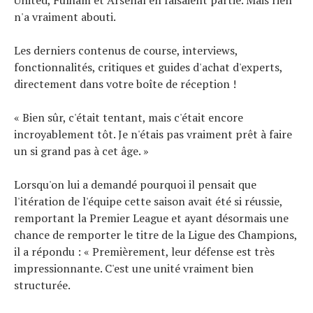
United, Fulham et Arsenal en faisaient partie. Mais rien
n'a vraiment abouti.
Les derniers contenus de course, interviews,
fonctionnalités, critiques et guides d'achat d'experts,
directement dans votre boîte de réception !
« Bien sûr, c'était tentant, mais c'était encore
incroyablement tôt. Je n'étais pas vraiment prêt à faire
un si grand pas à cet âge. »
Lorsqu'on lui a demandé pourquoi il pensait que
l'itération de l'équipe cette saison avait été si réussie,
remportant la Premier League et ayant désormais une
chance de remporter le titre de la Ligue des Champions,
il a répondu : « Premièrement, leur défense est très
impressionnante. C'est une unité vraiment bien
structurée.