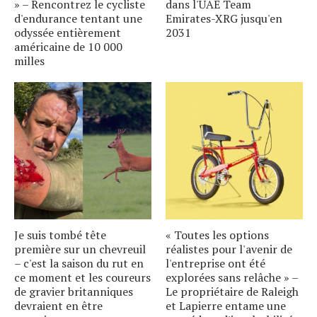
» – Rencontrez le cycliste
dans l'UAE Team
d'endurance tentant une
Emirates-XRG jusqu'en
odyssée entièrement
2031
américaine de 10 000
milles
Je suis tombé tête
« Toutes les options
première sur un chevreuil
réalistes pour l'avenir de
– c'est la saison du rut en
l'entreprise ont été
ce moment et les coureurs
explorées sans relâche » –
de gravier britanniques
Le propriétaire de Raleigh
devraient en être
et Lapierre entame une