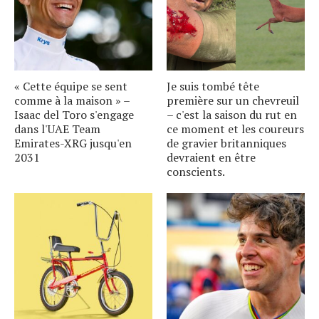
« Cette équipe se sent
Je suis tombé tête
comme à la maison » –
première sur un chevreuil
Isaac del Toro s'engage
– c'est la saison du rut en
dans l'UAE Team
ce moment et les coureurs
Emirates-XRG jusqu'en
de gravier britanniques
2031
devraient en être
conscients.