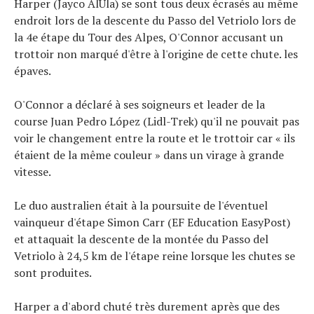
Harper (Jayco AlUla) se sont tous deux écrasés au même
Tous nos articles
endroit lors de la descente du Passo del Vetriolo lors de
À propos
la 4e étape du Tour des Alpes, O'Connor accusant un
trottoir non marqué d'être à l'origine de cette chute. les
épaves.
O'Connor a déclaré à ses soigneurs et leader de la
course Juan Pedro López (Lidl-Trek) qu'il ne pouvait pas
voir le changement entre la route et le trottoir car « ils
étaient de la même couleur » dans un virage à grande
vitesse.
Le duo australien était à la poursuite de l'éventuel
vainqueur d'étape Simon Carr (EF Education EasyPost)
et attaquait la descente de la montée du Passo del
Vetriolo à 24,5 km de l'étape reine lorsque les chutes se
sont produites.
Harper a d'abord chuté très durement après que des