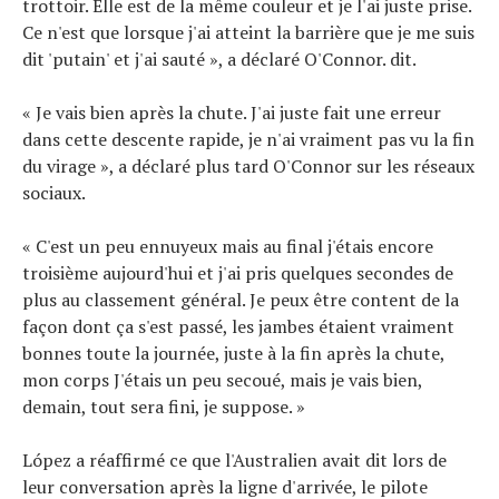
trottoir. Elle est de la même couleur et je l'ai juste prise.
Ce n'est que lorsque j'ai atteint la barrière que je me suis
dit 'putain' et j'ai sauté », a déclaré O'Connor. dit.
« Je vais bien après la chute. J'ai juste fait une erreur
dans cette descente rapide, je n'ai vraiment pas vu la fin
du virage », a déclaré plus tard O'Connor sur les réseaux
sociaux.
« C'est un peu ennuyeux mais au final j'étais encore
troisième aujourd'hui et j'ai pris quelques secondes de
plus au classement général. Je peux être content de la
façon dont ça s'est passé, les jambes étaient vraiment
bonnes toute la journée, juste à la fin après la chute,
mon corps J'étais un peu secoué, mais je vais bien,
demain, tout sera fini, je suppose. »
López a réaffirmé ce que l'Australien avait dit lors de
leur conversation après la ligne d'arrivée, le pilote