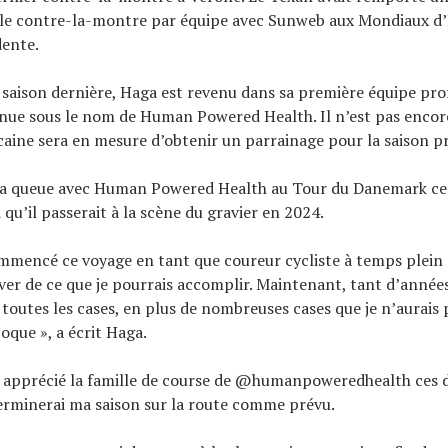
 le contre-la-montre par équipe avec Sunweb aux Mondiaux d
dente.
 saison dernière, Haga est revenu dans sa première équipe pro
ue sous le nom de Human Powered Health. Il n’est pas encore 
caine sera en mesure d’obtenir un parrainage pour la saison p
t la queue avec Human Powered Health au Tour du Danemark ce
qu’il passerait à la scène du gravier en 2024.
mmencé ce voyage en tant que coureur cycliste à temps plein 
ver de ce que je pourrais accomplir. Maintenant, tant d’années 
toutes les cases, en plus de nombreuses cases que je n’aurais 
oque », a écrit Haga.
t apprécié la famille de course de @humanpoweredhealth ces 
terminerai ma saison sur la route comme prévu.