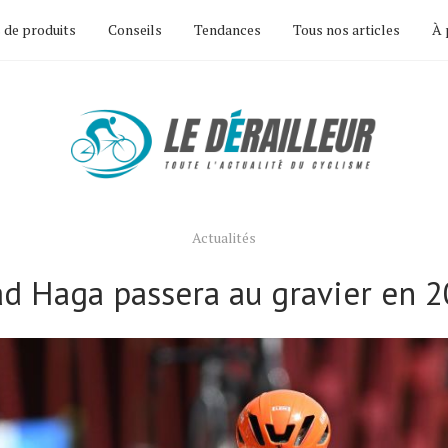
 de produits
Conseils
Tendances
Tous nos articles
À 
Actualités
d Haga passera au gravier en 