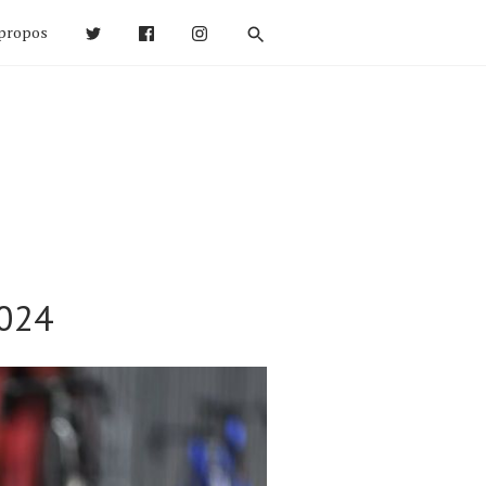
propos
2024