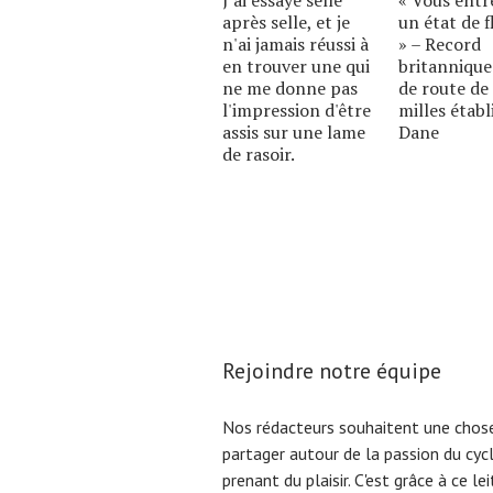
après selle, et je
un état de f
n'ai jamais réussi à
» – Record
en trouver une qui
britannique
ne me donne pas
de route de
l'impression d'être
milles établ
assis sur une lame
Dane
de rasoir.
Rejoindre notre équipe
Nos rédacteurs souhaitent une chose
partager autour de la passion du cyc
prenant du plaisir. C'est grâce à ce l