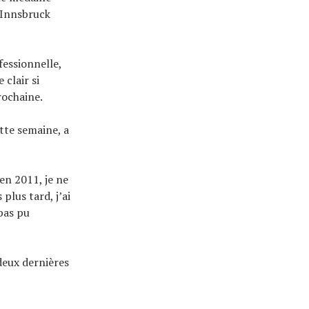
’Innsbruck
fessionnelle,
clair si
rochaine.
tte semaine, a
en 2011, je ne
plus tard, j’ai
pas pu
deux dernières