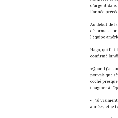
d’argent dans
l’année précé
Au début de la
désormais conn
l’équipe améri
Haga, qui fai
confirmé lundi 
«Quand j’ai co
pouvais que rê
coché presque 
imaginer à l’ép
« J’ai vraimen
années, et je 