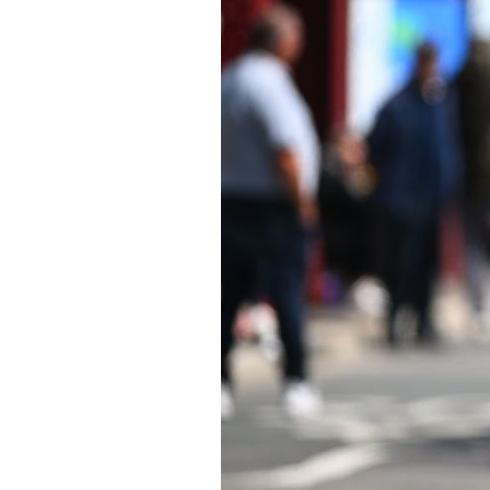
Actualités
Technologies
Tests de produits
Conseils
Tendances
Tous nos articles
À propos