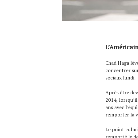
L’Américain 
Chad Haga lèver
concentrer sur
sociaux lundi.
Après être de
2014, lorsqu’i
ans avec l’équi
remporter la v
Le point culmin
remporté le de