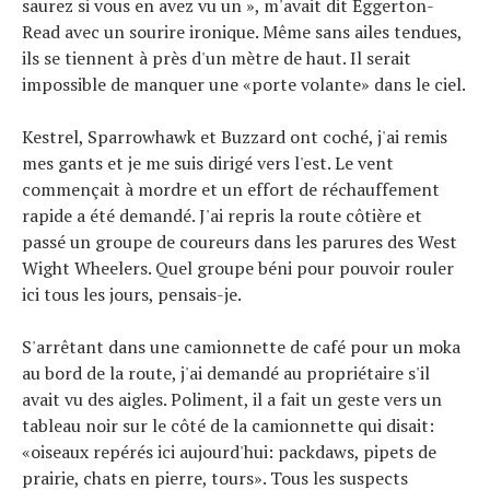
saurez si vous en avez vu un », m'avait dit Eggerton-
Read avec un sourire ironique. Même sans ailes tendues,
ils se tiennent à près d'un mètre de haut. Il serait
impossible de manquer une «porte volante» dans le ciel.
Kestrel, Sparrowhawk et Buzzard ont coché, j'ai remis
mes gants et je me suis dirigé vers l'est. Le vent
commençait à mordre et un effort de réchauffement
rapide a été demandé. J'ai repris la route côtière et
passé un groupe de coureurs dans les parures des West
Wight Wheelers. Quel groupe béni pour pouvoir rouler
ici tous les jours, pensais-je.
S'arrêtant dans une camionnette de café pour un moka
au bord de la route, j'ai demandé au propriétaire s'il
avait vu des aigles. Poliment, il a fait un geste vers un
tableau noir sur le côté de la camionnette qui disait:
«oiseaux repérés ici aujourd'hui: packdaws, pipets de
prairie, chats en pierre, tours». Tous les suspects