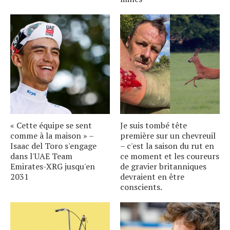
« Cette équipe se sent
Je suis tombé tête
comme à la maison » –
première sur un chevreuil
Isaac del Toro s'engage
– c'est la saison du rut en
dans l'UAE Team
ce moment et les coureurs
Emirates-XRG jusqu'en
de gravier britanniques
2031
devraient en être
conscients.