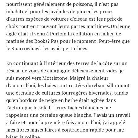
nourrissent généralement de poissons, il n'est pas
inhabituel pour les juvéniles de pincer les proies
d'autres espèces de voitures d'oiseau est leur prix de
choix tout en trouvant leurs pattes maritimes. Un jeune
aigle était-il venu à Purloin la collation en milieu de
matinée des Rooks? Pas pour le moment; Peut-être que
le Sparrowhawk les avait perturbées.
En continuant à l'intérieur des terres de la côte sur un
réseau de voies de campagne délicieusement vides, je
suis monté vers Mottistone. Malgré la chaleur
d'aujourd'hui, les haies sont restées dureban, sillonnant
une étendue de cultures fourragères hivernales, tandis
qu'en bordure de neige en herbe était agitée dans
l'action par le soleil – leurs taches blanches me
rappelant une certaine queue blanche. J'avais un travail
à faire et pour la première fois aujourd'hui, j'ai appelé
mes fibres musculaires à contraction rapide pour me
hâter la colline.