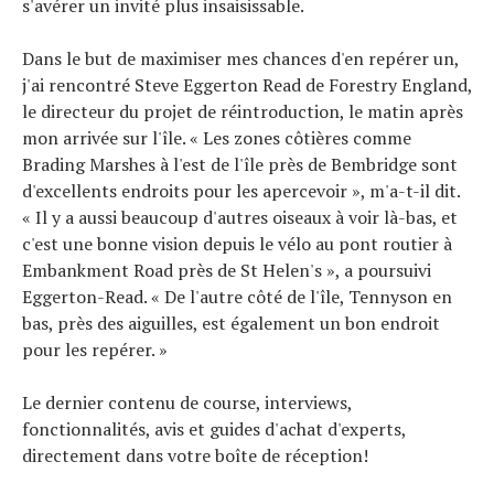
s'avérer un invité plus insaisissable.
Dans le but de maximiser mes chances d'en repérer un,
j'ai rencontré Steve Eggerton Read de Forestry England,
le directeur du projet de réintroduction, le matin après
mon arrivée sur l'île. « Les zones côtières comme
Brading Marshes à l'est de l'île près de Bembridge sont
d'excellents endroits pour les apercevoir », m'a-t-il dit.
« Il y a aussi beaucoup d'autres oiseaux à voir là-bas, et
c'est une bonne vision depuis le vélo au pont routier à
Embankment Road près de St Helen's », a poursuivi
Eggerton-Read. « De l'autre côté de l'île, Tennyson en
bas, près des aiguilles, est également un bon endroit
pour les repérer. »
Le dernier contenu de course, interviews,
fonctionnalités, avis et guides d'achat d'experts,
directement dans votre boîte de réception!