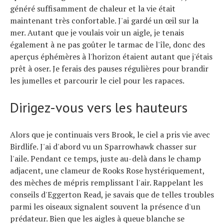
généré suffisamment de chaleur et la vie était
maintenant très confortable. J'ai gardé un œil sur la
mer. Autant que je voulais voir un aigle, je tenais
également à ne pas goûter le tarmac de l'île, donc des
aperçus éphémères à l'horizon étaient autant que j'étais
prêt à oser. Je ferais des pauses régulières pour brandir
les jumelles et parcourir le ciel pour les rapaces.
Dirigez-vous vers les hauteurs
Alors que je continuais vers Brook, le ciel a pris vie avec
Birdlife. J'ai d'abord vu un Sparrowhawk chasser sur
l'aile. Pendant ce temps, juste au-delà dans le champ
adjacent, une clameur de Rooks Rose hystériquement,
des mèches de mépris remplissant l'air. Rappelant les
conseils d'Eggerton Read, je savais que de telles troubles
parmi les oiseaux signalent souvent la présence d'un
prédateur. Bien que les aigles à queue blanche se