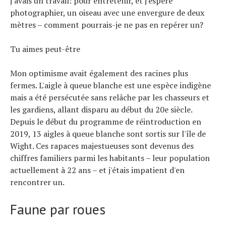
j'avais un travail: pour entretenir, et j'espère
photographier, un oiseau avec une envergure de deux
mètres – comment pourrais-je ne pas en repérer un?
Tu aimes peut-être
Mon optimisme avait également des racines plus
fermes. L'aigle à queue blanche est une espèce indigène
mais a été persécutée sans relâche par les chasseurs et
les gardiens, allant disparu au début du 20e siècle.
Depuis le début du programme de réintroduction en
2019, 13 aigles à queue blanche sont sortis sur l'île de
Wight. Ces rapaces majestueuses sont devenus des
chiffres familiers parmi les habitants – leur population
actuellement à 22 ans – et j'étais impatient d'en
rencontrer un.
Faune par roues