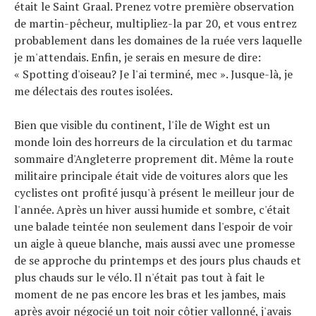
était le Saint Graal. Prenez votre première observation
de martin-pêcheur, multipliez-la par 20, et vous entrez
probablement dans les domaines de la ruée vers laquelle
je m'attendais. Enfin, je serais en mesure de dire:
« Spotting d'oiseau? Je l'ai terminé, mec ». Jusque-là, je
me délectais des routes isolées.
Bien que visible du continent, l'île de Wight est un
monde loin des horreurs de la circulation et du tarmac
sommaire d'Angleterre proprement dit. Même la route
militaire principale était vide de voitures alors que les
cyclistes ont profité jusqu'à présent le meilleur jour de
l'année. Après un hiver aussi humide et sombre, c'était
une balade teintée non seulement dans l'espoir de voir
un aigle à queue blanche, mais aussi avec une promesse
de se approche du printemps et des jours plus chauds et
plus chauds sur le vélo. Il n'était pas tout à fait le
moment de ne pas encore les bras et les jambes, mais
après avoir négocié un toit noir côtier vallonné, j'avais