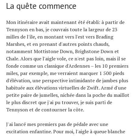
La quête commence
Mon itinéraire avait maintenant été établi: à partir de
Tennyson en bas, je couvrais toute la largeur de 23
milles de l'île, en montant vers l'est vers Brading
Marshes, et en prenant d'autres points chauds,
notamment Mottistone Down, Brighstone Down et
Chale. Alors que l'aigle vole, ce n'est pas loin, mais il se
fonde comme un classique d'Ardennes – les 10 premiers
miles, par exemple, me verraient marquer 1 500 pieds
d'élévation, une perspective intimidante de jambes plus
habituée aux élévations virtuelles de Zwift. Armé d'une
petite paire de jumelles, nichée dans la poche du maillot
le plus discret que j'ai pu trouver, je suis parti de
Tennyson et de contourner la côte.
J'ai lancé mes premiers pas de pédale avec une
excitation enfantine. Pour moi, l'aigle à queue blanche