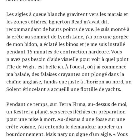
Les aigles à queue blanche gravitent vers les marais et
les zones côtières, Egherton Read m'avait dit,
recommandant de hauts points de vue. Je suis monté à
la crête au sommet de Lynch Lane, j'ai pris une gorgée
de mon bidon, a éclaté les binos et je me suis installé
pendant 15 minutes de contraction hardcore. Vous
n'avez pas besoin d'aide visuelle pour voir à quel point
l'île de Wight est belle ici. À l'ouest, où j'ai commencé
ma balade, des falaises crayantes ont plongé dans la
chaîne anglaise, tandis que juste à l'horizon au nord, un
Solent étincelant a accueilli une flottille de yachts.
Pendant ce temps, sur Terra Firma, au-dessus de moi,
un Kestrel a plané, ses serres fléchies en préparation
pour une mise à mort. Au-dessus d'une fosse sur une
crête voisine, j'ai entendu le demandeur appeler un
bourdonnement. Mais nary un signe d'un aigle. « Vous