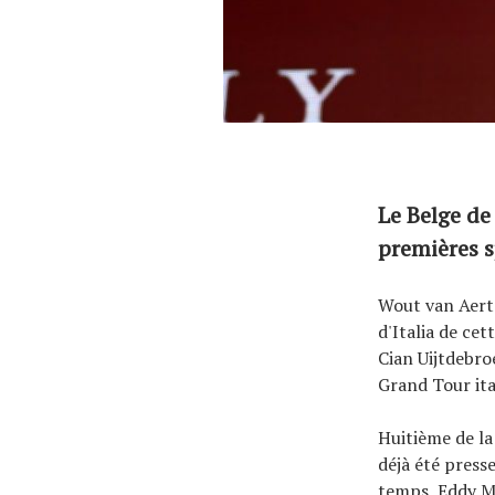
Le Belge de
premières 
Wout van Aert 
d'Italia de ce
Cian Uijtdebro
Grand Tour ita
Huitième de la
déjà été presse
temps, Eddy M