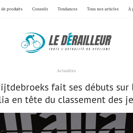
 de produits
Conseils
Tendances
Tous nos articles
À 
Actualités
ijtdebroeks fait ses débuts sur 
alia en tête du classement des j