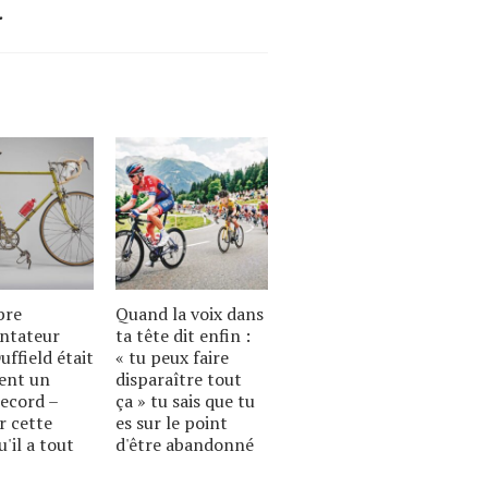
.
bre
Quand la voix dans
ntateur
ta tête dit enfin :
uffield était
« tu peux faire
ent un
disparaître tout
record –
ça » tu sais que tu
ur cette
es sur le point
'il a tout
d'être abandonné