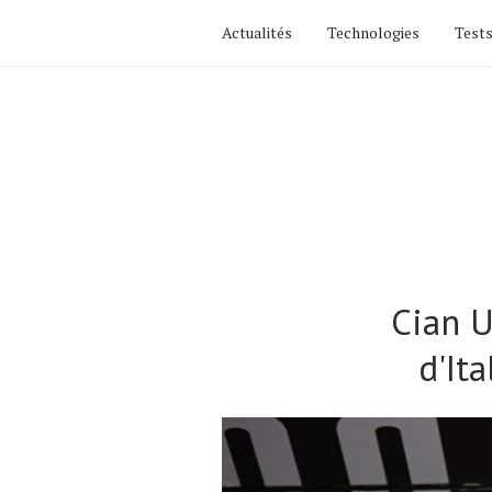
Actualités
Technologies
Tests
Cian U
d'It
Actualités