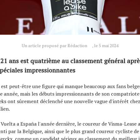
Un article proposé par Rédaction
, le 5 mai 2024
 21 ans est quatrième au classement général aprè
spéciales impressionnantes
est peut-être une figure qui manque beaucoup aux fans belges
tte année, mais les débuts impressionnants de son compatriote
eks ont sûrement déclenché une nouvelle vague d'intérêt chez 
lien.
 Vuelta a España l'année dernière, le coureur de Visma-Lease a
nti par la Belgique, ainsi que le plus grand coureur cycliste de
erckx, comme un candidat sérieux au classement du meilleur 