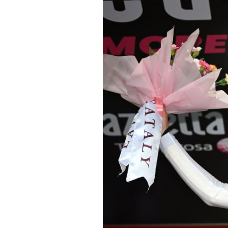
Technologies
Tests de produits
Conseils
Tendances
Tous nos articles
À propos