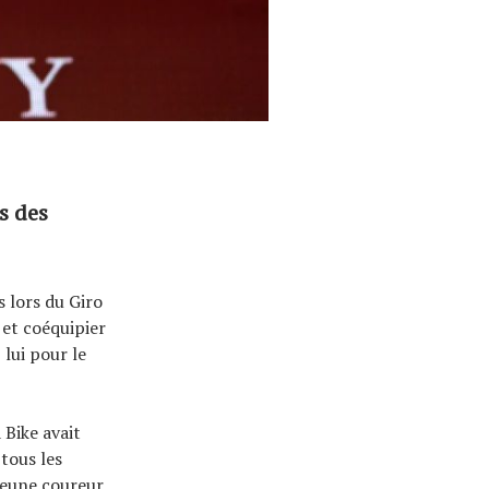
s des
 lors du Giro
 et coéquipier
lui pour le
 Bike avait
 tous les
jeune coureur