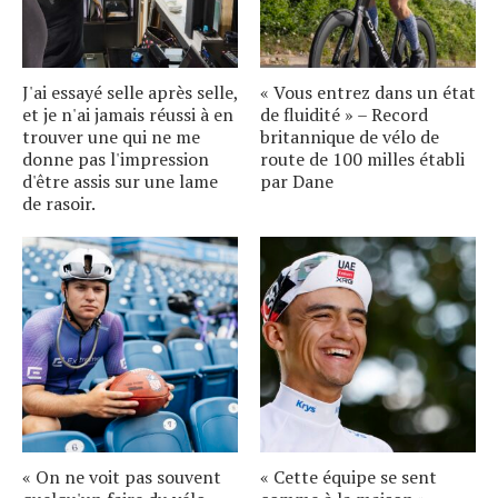
J'ai essayé selle après selle,
« Vous entrez dans un état
et je n'ai jamais réussi à en
de fluidité » – Record
trouver une qui ne me
britannique de vélo de
donne pas l'impression
route de 100 milles établi
d'être assis sur une lame
par Dane
de rasoir.
« On ne voit pas souvent
« Cette équipe se sent