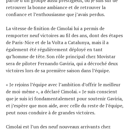
partie d’un groupe aussi prestigieux, où je suis sûr de
retrouver la bonne ambiance et de retrouver la
confiance et l’enthousiasme que j’avais perdus.
La vitesse de finition de Cimolai lui a permis de
remporter neuf victoires au fil des ans, dont des étapes
de Paris-Nice et de la Volta a Catalunya, mais il a
également été régulièrement déployé en tant
qu’homme de tête. Son rôle principal chez Movistar
sera de piloter Fernando Gaviria, qui a décroché deux
victoires lors de sa première saison dans l’équipe.
« Je rejoins l’équipe avec l’ambition d’offrir le meilleur
de moi-même », a déclaré Cimolai. « Je suis conscient
que je suis ici fondamentalement pour soutenir Gaviria,
et j’espère que mon aide, avec celle du reste de l’équipe,
peut nous conduire à de grandes victoires.
Cimolai est l’un des neuf nouveaux arrivants chez