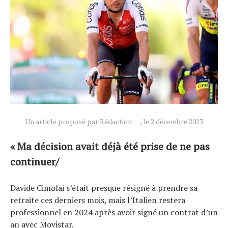
Actualités
Technologies
Tests de produits
Conseils
Tendances
Tous nos articles
Un article proposé par Rédaction
, le 2 décembre 2023
À propos
« Ma décision avait déjà été prise de ne pas
continuer/
Davide Cimolai s’était presque résigné à prendre sa
retraite ces derniers mois, mais l’Italien restera
professionnel en 2024 après avoir signé un contrat d’un
an avec Movistar.