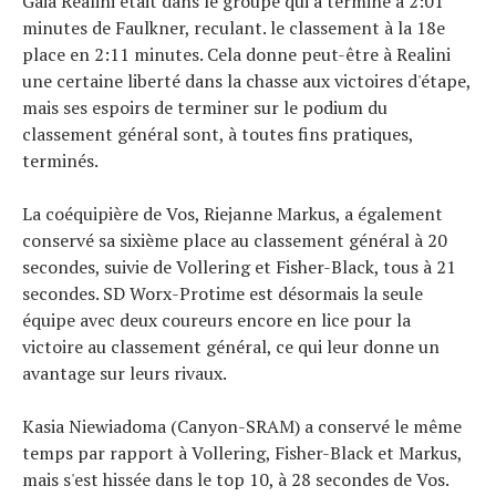
Gaia Realini était dans le groupe qui a terminé à 2:01
minutes de Faulkner, reculant. le classement à la 18e
place en 2:11 minutes. Cela donne peut-être à Realini
une certaine liberté dans la chasse aux victoires d'étape,
mais ses espoirs de terminer sur le podium du
classement général sont, à toutes fins pratiques,
terminés.
La coéquipière de Vos, Riejanne Markus, a également
conservé sa sixième place au classement général à 20
secondes, suivie de Vollering et Fisher-Black, tous à 21
secondes. SD Worx-Protime est désormais la seule
équipe avec deux coureurs encore en lice pour la
victoire au classement général, ce qui leur donne un
avantage sur leurs rivaux.
Kasia Niewiadoma (Canyon-SRAM) a conservé le même
temps par rapport à Vollering, Fisher-Black et Markus,
mais s'est hissée dans le top 10, à 28 secondes de Vos.