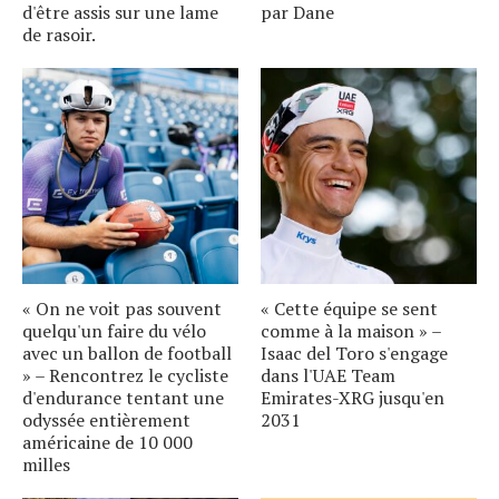
d'être assis sur une lame
par Dane
de rasoir.
« On ne voit pas souvent
« Cette équipe se sent
quelqu'un faire du vélo
comme à la maison » –
avec un ballon de football
Isaac del Toro s'engage
» – Rencontrez le cycliste
dans l'UAE Team
d'endurance tentant une
Emirates-XRG jusqu'en
odyssée entièrement
2031
américaine de 10 000
milles