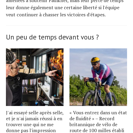
amenées à soutenir Faulkner, mais leur perte de temps
leur donne également une certaine liberté si l'équipe
veut continuer à chasser les victoires d'étapes.
Un peu de temps devant vous ?
J'ai essayé selle après selle,
« Vous entrez dans un état
et je n'ai jamais réussi à en
de fluidité » – Record
trouver une qui ne me
britannique de vélo de
donne pas l'impression
route de 100 milles établi