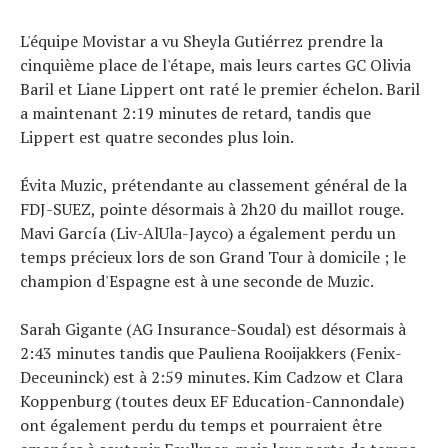
L'équipe Movistar a vu Sheyla Gutiérrez prendre la
cinquième place de l'étape, mais leurs cartes GC Olivia
Baril et Liane Lippert ont raté le premier échelon. Baril
a maintenant 2:19 minutes de retard, tandis que
Lippert est quatre secondes plus loin.
Évita Muzic, prétendante au classement général de la
FDJ-SUEZ, pointe désormais à 2h20 du maillot rouge.
Mavi García (Liv-AlUla-Jayco) a également perdu un
temps précieux lors de son Grand Tour à domicile ; le
champion d'Espagne est à une seconde de Muzic.
Sarah Gigante (AG Insurance-Soudal) est désormais à
2:43 minutes tandis que Pauliena Rooijakkers (Fenix-
Deceuninck) est à 2:59 minutes. Kim Cadzow et Clara
Koppenburg (toutes deux EF Education-Cannondale)
ont également perdu du temps et pourraient être