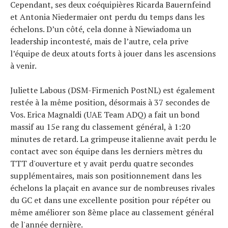
Cependant, ses deux coéquipières Ricarda Bauernfeind
et Antonia Niedermaier ont perdu du temps dans les
échelons. D’un côté, cela donne à Niewiadoma un
leadership incontesté, mais de l’autre, cela prive
l’équipe de deux atouts forts à jouer dans les ascensions
à venir.
Juliette Labous (DSM-Firmenich PostNL) est également
restée à la même position, désormais à 37 secondes de
Vos. Erica Magnaldi (UAE Team ADQ) a fait un bond
massif au 15e rang du classement général, à 1:20
minutes de retard. La grimpeuse italienne avait perdu le
contact avec son équipe dans les derniers mètres du
TTT d'ouverture et y avait perdu quatre secondes
supplémentaires, mais son positionnement dans les
échelons la plaçait en avance sur de nombreuses rivales
du GC et dans une excellente position pour répéter ou
même améliorer son 8ème place au classement général
de l'année dernière.