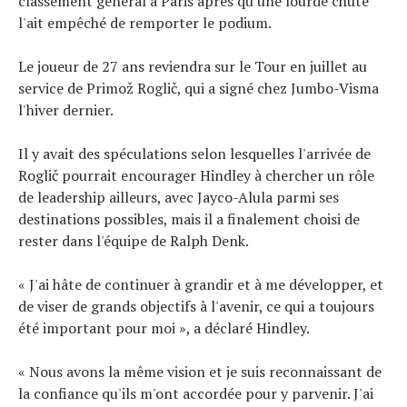
classement général à Paris après qu'une lourde chute
l'ait empêché de remporter le podium.
Le joueur de 27 ans reviendra sur le Tour en juillet au
service de Primož Roglič, qui a signé chez Jumbo-Visma
l'hiver dernier.
Il y avait des spéculations selon lesquelles l'arrivée de
Roglič pourrait encourager Hindley à chercher un rôle
de leadership ailleurs, avec Jayco-Alula parmi ses
destinations possibles, mais il a finalement choisi de
rester dans l'équipe de Ralph Denk.
« J'ai hâte de continuer à grandir et à me développer, et
de viser de grands objectifs à l'avenir, ce qui a toujours
été important pour moi », a déclaré Hindley.
« Nous avons la même vision et je suis reconnaissant de
la confiance qu'ils m'ont accordée pour y parvenir. J'ai