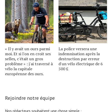
« Il y avait un ours parmi
La police versera une
moi. Et si l'on en croit ses
indemnisation après la
selles, c'était un gros
destruction par erreur
problème » : j'ai traversé à
d'un vélo électrique de 6
vélo la capitale
500 £
européenne des ours.
Rejoindre notre équipe
Nos rédacteurs souhaitent une chose simple :