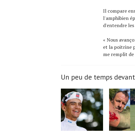
Il compare ensu
l'amphibien ép
d'entendre les
« Nous avançon
et la poitrine
me remplit de 
Un peu de temps devant