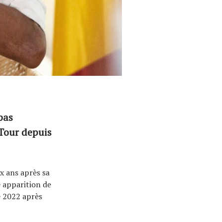
pas
 Tour depuis
ix ans après sa
 apparition de
e 2022 après