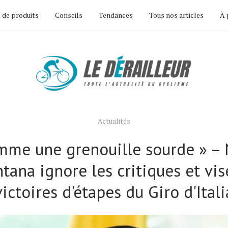
 de produits
Conseils
Tendances
Tous nos articles
À 
Actualités
mme une grenouille sourde » – 
tana ignore les critiques et vis
victoires d'étapes du Giro d'Itali