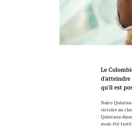
Le Colombie
d'atteindre
qu'il est p
Nairo Quintana
victoire au cl
Quintana dans 
avoir été test