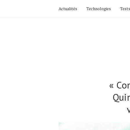
Actualités
Technologies
Tests
« Co
Quin