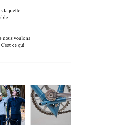
ns laquelle
able
ue nous voulons
C'est ce qui