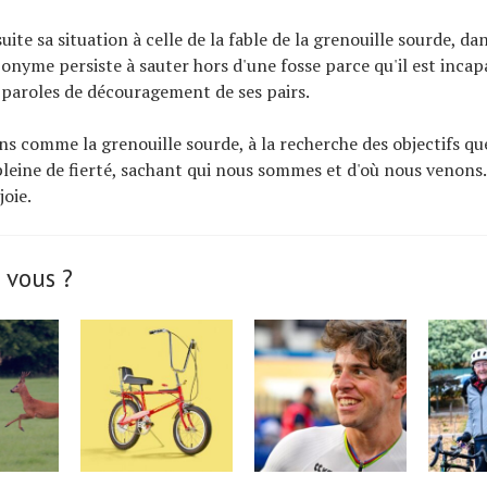
ite sa situation à celle de la fable de la grenouille sourde, da
onyme persiste à sauter hors d'une fosse parce qu'il est incap
 paroles de découragement de ses pairs.
s comme la grenouille sourde, à la recherche des objectifs q
 pleine de fierté, sachant qui nous sommes et d'où nous venons. 
joie.
 vous ?