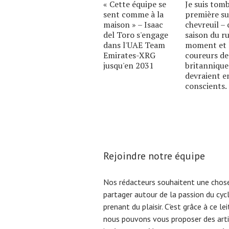
« Cette équipe se
Je suis tom
sent comme à la
première su
maison » – Isaac
chevreuil – c
del Toro s'engage
saison du ru
dans l'UAE Team
moment et 
Emirates-XRG
coureurs de
jusqu'en 2031
britannique
devraient e
conscients.
Rejoindre notre équipe
Nos rédacteurs souhaitent une chose
partager autour de la passion du cyc
prenant du plaisir. C'est grâce à ce l
nous pouvons vous proposer des arti