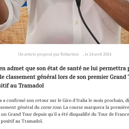
Un article proposé par Rédaction
, le 24 avril 2024
n admet que son état de santé ne lui permettra 
 le classement général lors de son premier Grand
ositif au Tramadol
 a confirmé son retour sur le Giro d'Italia le mois prochain, d
assement général du
corse rose
. La course marquera la première
un Grand Tour depuis qu'il a été disqualifié du Tour de Franc
é positif au Tramadol.