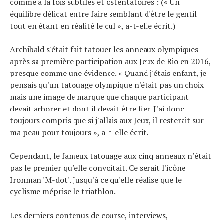
comme à la fois subtiles et ostentatoires : (« Un
équilibre délicat entre faire semblant d'être le gentil
Actualités
Technologies
tout en étant en réalité le cul », a-t-elle écrit.)
Tests de produits
Conseils
Archibald s'était fait tatouer les anneaux olympiques
Tendances
après sa première participation aux Jeux de Rio en 2016,
Tous nos articles
presque comme une évidence. « Quand j'étais enfant, je
À propos
pensais qu'un tatouage olympique n'était pas un choix
mais une image de marque que chaque participant
devait arborer et dont il devait être fier. J'ai donc
toujours compris que si j'allais aux Jeux, il resterait sur
ma peau pour toujours », a-t-elle écrit.
Cependant, le fameux tatouage aux cinq anneaux n’était
pas le premier qu’elle convoitait. Ce serait l'icône
Ironman 'M-dot'. Jusqu'à ce qu'elle réalise que le
cyclisme méprise le triathlon.
Les derniers contenus de course, interviews,