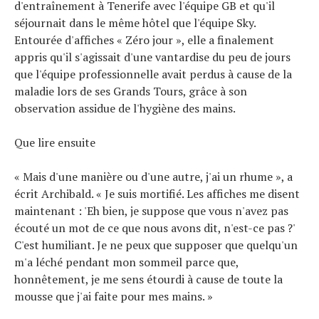
d'entraînement à Tenerife avec l'équipe GB et qu'il
séjournait dans le même hôtel que l'équipe Sky.
Entourée d'affiches « Zéro jour », elle a finalement
appris qu'il s'agissait d'une vantardise du peu de jours
que l'équipe professionnelle avait perdus à cause de la
maladie lors de ses Grands Tours, grâce à son
observation assidue de l'hygiène des mains.
Que lire ensuite
« Mais d'une manière ou d'une autre, j'ai un rhume », a
écrit Archibald. « Je suis mortifié. Les affiches me disent
maintenant : 'Eh bien, je suppose que vous n'avez pas
écouté un mot de ce que nous avons dit, n'est-ce pas ?'
C'est humiliant. Je ne peux que supposer que quelqu'un
m'a léché pendant mon sommeil parce que,
honnêtement, je me sens étourdi à cause de toute la
mousse que j'ai faite pour mes mains. »