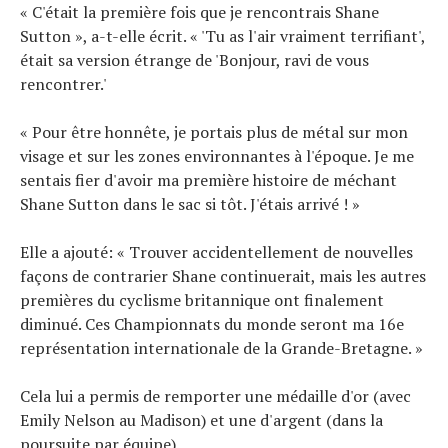
« C'était la première fois que je rencontrais Shane
Sutton », a-t-elle écrit. « 'Tu as l'air vraiment terrifiant',
était sa version étrange de 'Bonjour, ravi de vous
rencontrer.'
« Pour être honnête, je portais plus de métal sur mon
visage et sur les zones environnantes à l'époque. Je me
sentais fier d'avoir ma première histoire de méchant
Shane Sutton dans le sac si tôt. J'étais arrivé ! »
Elle a ajouté: « Trouver accidentellement de nouvelles
façons de contrarier Shane continuerait, mais les autres
premières du cyclisme britannique ont finalement
diminué. Ces Championnats du monde seront ma 16e
représentation internationale de la Grande-Bretagne. »
Cela lui a permis de remporter une médaille d'or (avec
Emily Nelson au Madison) et une d'argent (dans la
poursuite par équipe).