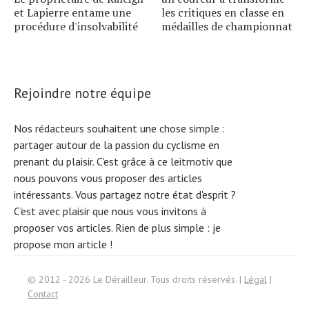
et Lapierre entame une
les critiques en classe en
procédure d'insolvabilité
médailles de championnat
Rejoindre notre équipe
Nos rédacteurs souhaitent une chose simple :
partager autour de la passion du cyclisme en
prenant du plaisir. C'est grâce à ce leitmotiv que
nous pouvons vous proposer des articles
intéressants. Vous partagez notre état d'esprit ?
C'est avec plaisir que nous vous invitons à
proposer vos articles. Rien de plus simple :
je
propose mon article !
S
e
ar
c
h
f
or:
© 2012 - 2026 Le Dérailleur. Tous droits réservés. |
Légal
|
Contact