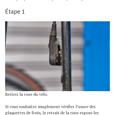
Étape 1
Retirez la roue du vélo.
Si vous souhaitez simplement vérifier l’usure des
plaquettes de frein, le retrait de la roue expose les