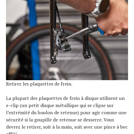
Retirez les plaquettes de frein.
La plupart des plaquettes de frein à disque utilisent un
e-clip (un petit disque métallique qui se clipse sur
l’extrémité du boulon de retenue) pour agir comme une
sécurité si la goupille de retenue se desserre. Vous
devrez le retirer, soit à la main, soit avec une pince à bec