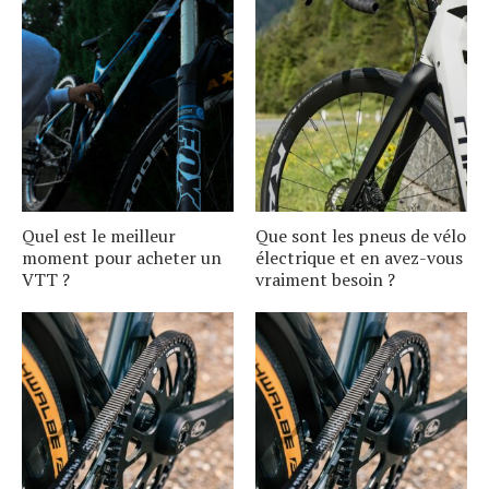
Quel est le meilleur
Que sont les pneus de vélo
moment pour acheter un
électrique et en avez-vous
VTT ?
vraiment besoin ?