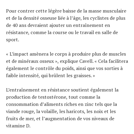
Pour contrer cette légère baisse de la masse musculaire
et de la densité osseuse liée à l’âge, les cyclistes de plus
de 40 ans devraient ajouter un entraînement en
Actualités
résistance, comme la course ou le travail en salle de
Technologies
sport.
Tests de produits
Conseils
Tendances
« L’impact amènera le corps à produire plus de muscles
Tous nos articles
À propos
et de minéraux osseux », explique Cavell. « Cela facilitera
également le contrôle du poids, ainsi que vos sorties à
faible intensité, qui brûlent les graisses. »
L’entraînement en résistance soutient également la
production de testostérone, tout comme la
consommation d’aliments riches en zinc tels que la
viande rouge, la volaille, les haricots, les noix et les
fruits de mer, et l’augmentation de vos niveaux de
vitamine D.