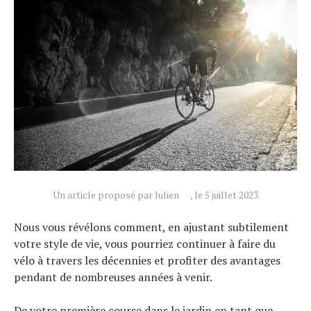
Un article proposé par Julien
, le 5 juillet 2023
Nous vous révélons comment, en ajustant subtilement
votre style de vie, vous pourriez continuer à faire du
vélo à travers les décennies et profiter des avantages
pendant de nombreuses années à venir.
De votre première course dans le jardin en tant que