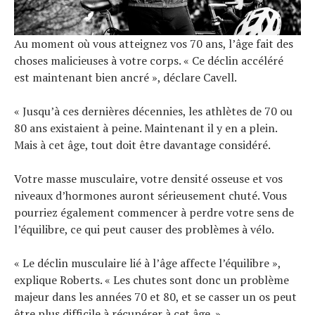
Au moment où vous atteignez vos 70 ans, l’âge fait des
choses malicieuses à votre corps. « Ce déclin accéléré
est maintenant bien ancré », déclare Cavell.
« Jusqu’à ces dernières décennies, les athlètes de 70 ou
80 ans existaient à peine. Maintenant il y en a plein.
Mais à cet âge, tout doit être davantage considéré.
Votre masse musculaire, votre densité osseuse et vos
niveaux d’hormones auront sérieusement chuté. Vous
pourriez également commencer à perdre votre sens de
l’équilibre, ce qui peut causer des problèmes à vélo.
« Le déclin musculaire lié à l’âge affecte l’équilibre »,
explique Roberts. « Les chutes sont donc un problème
majeur dans les années 70 et 80, et se casser un os peut
être plus difficile à récupérer à cet âge. »