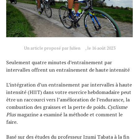
Un article proposé par Julien
, le 16 août 2023
Actualités
Seulement quatre minutes d’entraînement par
Technologies
intervalles offrent un entraînement de haute intensité
Tests de produits
Conseils
L’intégration d’un entraînement par intervalles à haute
intensité (HIIT) dans votre exercice hebdomadaire peut
Tendances
être un raccourci vers l’amélioration de l’endurance, la
Tous nos articles
combustion des graisses et la perte de poids.
Cyclisme
À propos
Plus
magazine a examiné la méthode et comment le
faire.
Basé sur des études du professeur Izumi Tabata à la fin