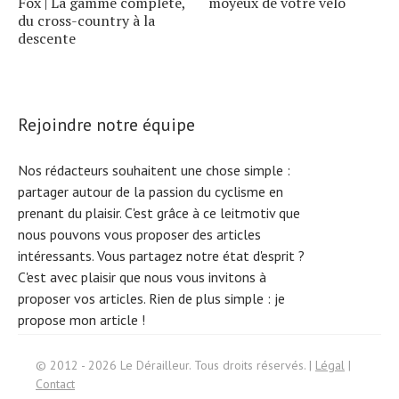
Fox | La gamme complète,
moyeux de votre vélo
du cross-country à la
descente
Rejoindre notre équipe
Nos rédacteurs souhaitent une chose simple :
partager autour de la passion du cyclisme en
prenant du plaisir. C'est grâce à ce leitmotiv que
nous pouvons vous proposer des articles
intéressants. Vous partagez notre état d'esprit ?
C'est avec plaisir que nous vous invitons à
proposer vos articles. Rien de plus simple :
je
propose mon article !
Search
© 2012 - 2026 Le Dérailleur. Tous droits réservés. |
Légal
|
for:
Contact